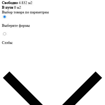
Свободно
4.832 м2
В пути
0 м2
Выбор товара по параметрам
Выберите формы
Слэбы