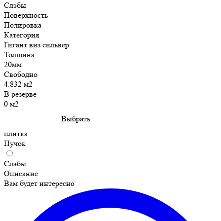
Слэбы
Поверхность
Полировка
Категория
Гигант виз сильвер
Толщина
20мм
Свободно
4.832 м2
В резерве
0 м2
Выбрать
плитка
Пучок
Слэбы
Описание
Вам будет интересно