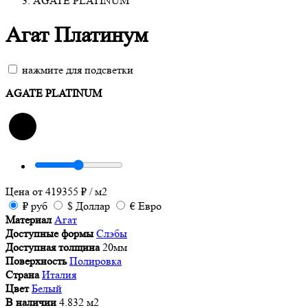
AGATE PLATINUM
Агат Платинум
нажмите для подсветки
AGATE PLATINUM
Цена от
419355
₽
/ м2
₽
руб
$
Доллар
€
Евро
Материал
Агат
Доступные формы
Слэбы
Доступная толщина
20мм
Поверхность
Полировка
Страна
Италия
Цвет
Белый
В наличии
4.832 м2