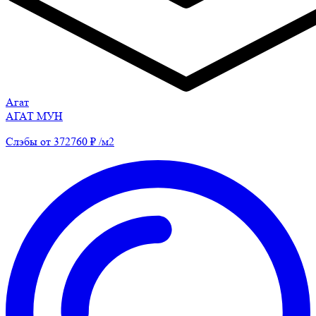
Агат
АГАТ МУН
Слэбы от 372760 ₽ /м2