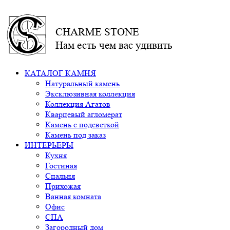
CHARME STONE
Нам есть чем вас удивить
КАТАЛОГ КАМНЯ
Натуральный камень
Эксклюзивная коллекция
Коллекция Агатов
Кварцевый агломерат
Камень с подсветкой
Камень под заказ
ИНТЕРЬЕРЫ
Кухня
Гостиная
Спальня
Прихожая
Ванная комната
Офис
СПА
Загородный дом