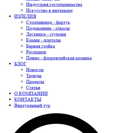
Индустрия гостеприимства
Искусство в интерьере
ИЗДЕЛИЯ
Столешница - фартук
Подоконник - откосы
Лестница - ступени
Камин - порталы
Барная стойка
Ресепшен
Панно - флорентийская мозаика
БЛОГ
Новости
Тренды
Проекты
Статьи
О КОМПАНИИ
КОНТАКТЫ
Виртуальный тур