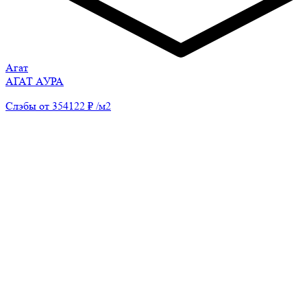
Агат
АГАТ АУРА
Слэбы от 354122 ₽ /м2