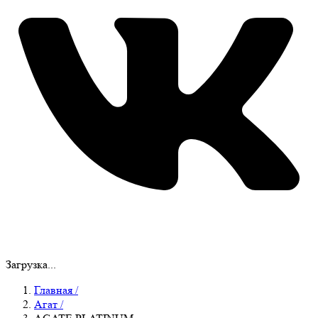
Загрузка...
Главная
/
Агат
/