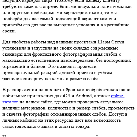
ведущих карьеров мира. Поэтому, если вашему клиенту
требуется камень с определёнными визуально-эстетическими
или другими необходимыми характеристиками, то мы
подберём для вас самый подходящий вариант камня и
привезём его для вас на выгодных условиях и в кратчайшие
сроки.
Для удобства работы над вашими проектами Шарм Стоун
установила и запустила на своих складах современные
сканнеры для фронтального фотографирования слэбов с
максимально естественной цветопередачей, без посторонних
отражений и бликов. Это позволит провести
предварительный раскрой деталей проекта с учётом
расположения рисунка камня и размера слэба.
В распоряжении наших партнёров-камнеобработчиков наши
мобильные приложения для iOS и Android, а также
online-
каталог
на нашем сайте, где можно проверить актуальное
наличие материалов, количество и размер слэбов, просмотреть
и скачать фотографию отсканнированных слэбов. Доступ в
личный кабинет на этих ресурсах даст вам возможность
самостоятельного заказа и оплаты товара.