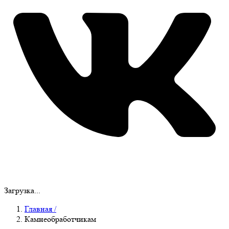
Загрузка...
Главная
/
Камнеобработчикам