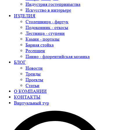
Индустрия гостеприимства
Искусство в интерьере
ИЗДЕЛИЯ
Столешница - фартук
Подоконник - откосы
Лестница - ступени
Камин - порталы
Барная стойка
Ресепшен
Панно - флорентийская мозаика
БЛОГ
Новости
Тренды
Проекты
Статьи
О КОМПАНИИ
КОНТАКТЫ
Виртуальный тур