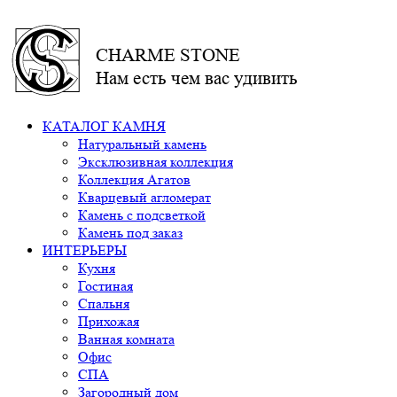
CHARME STONE
Нам есть чем вас удивить
КАТАЛОГ КАМНЯ
Натуральный камень
Эксклюзивная коллекция
Коллекция Агатов
Кварцевый агломерат
Камень с подсветкой
Камень под заказ
ИНТЕРЬЕРЫ
Кухня
Гостиная
Спальня
Прихожая
Ванная комната
Офис
СПА
Загородный дом