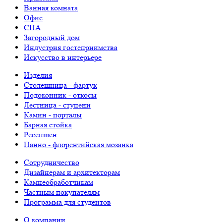
Ванная комната
Офис
СПА
Загородный дом
Индустрия гостеприимства
Искусство в интерьере
Изделия
Столешница - фартук
Подоконник - откосы
Лестница - ступени
Камин - порталы
Барная стойка
Ресепшен
Панно - флорентийская мозаика
Сотрудничество
Дизайнерам и архитекторам
Камнеобработчикам
Частным покупателям
Программа для студентов
О компании