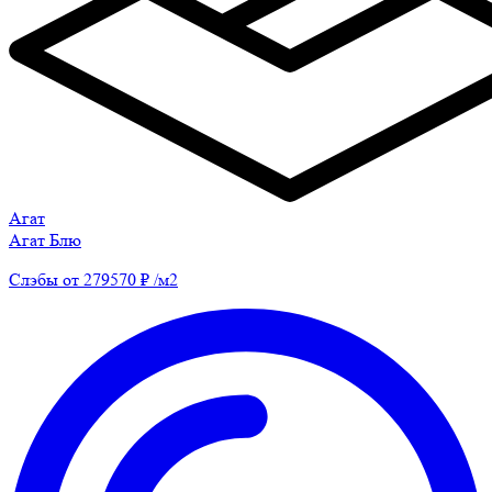
Агат
Агат Блю
Слэбы от 279570 ₽ /м2