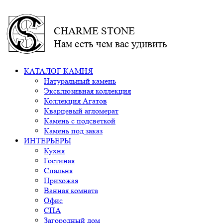
CHARME STONE
Нам есть чем вас удивить
КАТАЛОГ КАМНЯ
Натуральный камень
Эксклюзивная коллекция
Коллекция Агатов
Кварцевый агломерат
Камень с подсветкой
Камень под заказ
ИНТЕРЬЕРЫ
Кухня
Гостиная
Спальня
Прихожая
Ванная комната
Офис
СПА
Загородный дом