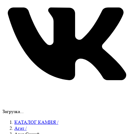
Загрузка...
КАТАЛОГ КАМНЯ
/
Агат
/