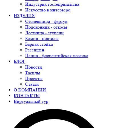
Индустрия гостеприимства
Искусство в интерьере
ИЗДЕЛИЯ
Столешница - фартук
Подоконник - откосы
Лестница - ступени
Камин - порталы
Барная стойка
Ресепшен
Панно - флорентийская мозаика
БЛОГ
Новости
Тренды
Проекты
Статьи
О КОМПАНИИ
КОНТАКТЫ
Виртуальный тур