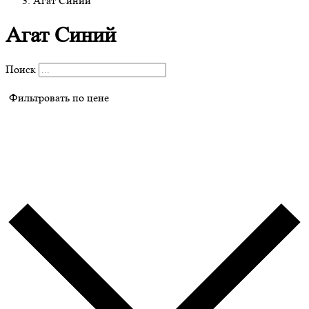
Агат Синий
Агат Синий
Поиск
Фильтровать по цене