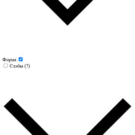
Форма
Слэбы
(7)