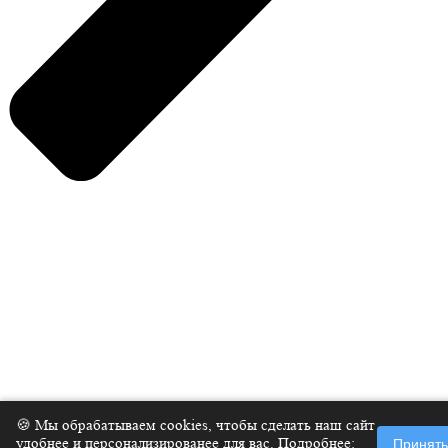
Нажмите Enter для поиска или ESC, чтобы закрыть
🍪 Мы обрабатываем cookies, чтобы сделать наш сайт
удобнее и персонализированее для вас. Подробнее:
Принять