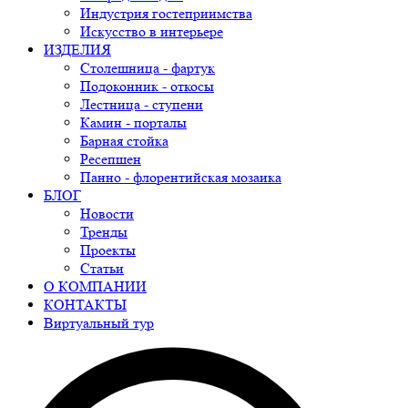
Индустрия гостеприимства
Искусство в интерьере
ИЗДЕЛИЯ
Столешница - фартук
Подоконник - откосы
Лестница - ступени
Камин - порталы
Барная стойка
Ресепшен
Панно - флорентийская мозаика
БЛОГ
Новости
Тренды
Проекты
Статьи
О КОМПАНИИ
КОНТАКТЫ
Виртуальный тур