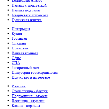
Коллекция Агатов
Камень с подсветкой
Камень под заказ
Кварцевый агломерат
Гранитная плитка
Интерьеры
Кухня
Гостиная
Спальня
Прихожая
Ванная комната
Офис
СПА
Загородный дом
Индустрия гостеприимства
Искусство в интерьере
Изделия
Столешница - фартук
Подоконник - откосы
Лестница - ступени
Камин - порталы