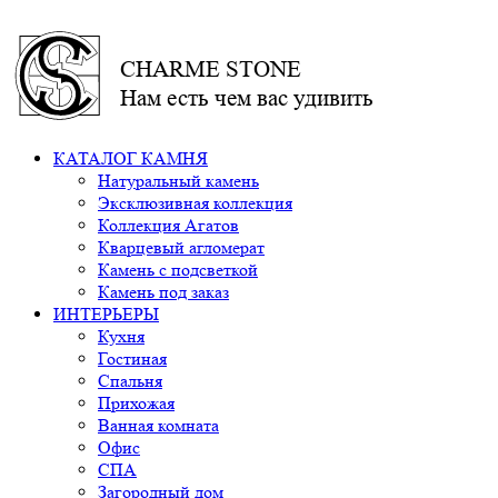
CHARME STONE
Нам есть чем вас удивить
КАТАЛОГ КАМНЯ
Натуральный камень
Эксклюзивная коллекция
Коллекция Агатов
Кварцевый агломерат
Камень с подсветкой
Камень под заказ
ИНТЕРЬЕРЫ
Кухня
Гостиная
Спальня
Прихожая
Ванная комната
Офис
СПА
Загородный дом