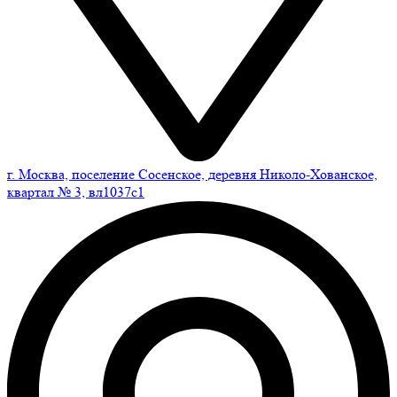
г. Москва, поселение Сосенское, деревня Николо-Хованское,
квартал № 3, вл1037с1