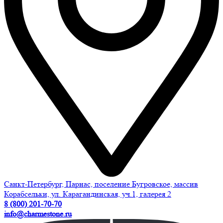
Санкт-Петербург, Парнас, поселение Бугровское, массив
Корабсельки, ул. Карагандинская, уч.1, галерея 2
8 (800) 201-70-70
info@charmestone.ru