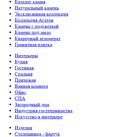
Каталог камня
Натуральный камень
Эксклюзивная коллекция
Коллекция Агатов
Камень с подсветкой
Камень под заказ
Кварцевый агломерат
Гранитная плитка
Интерьеры
Кухня
Гостиная
Спальня
Прихожая
Ванная комната
Офис
СПА
Загородный дом
Индустрия гостеприимства
Искусство в интерьере
Изделия
Столешница - фартук