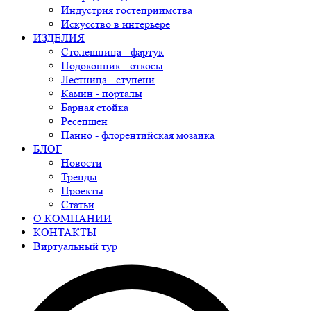
Индустрия гостеприимства
Искусство в интерьере
ИЗДЕЛИЯ
Столешница - фартук
Подоконник - откосы
Лестница - ступени
Камин - порталы
Барная стойка
Ресепшен
Панно - флорентийская мозаика
БЛОГ
Новости
Тренды
Проекты
Статьи
О КОМПАНИИ
КОНТАКТЫ
Виртуальный тур