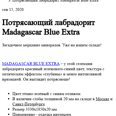
Потрясающий лабрадорит Madagascar Blue Extra
сен 15, 2020
Потрясающий лабрадорит
Madagascar Blue Extra
Загадочное мерцание минералов. Уже на нашем складе!
MADAGASCAR BLUE EXTRA
– у этой селекции
лабрадорита красивый зеленовато-синий цвет, текстура с
оптическим эффектом «глубины» и менее интенсивной
иризацией. Он выглядит потрясающе!
Цвет:тёмно-зелёный с синим отливом.
В наличии слэбы толщиной 20 мм на складе в
Москве
и
Санкт-Петербурге
.
Размер 3330х1850х20 мм.
Применение - отделка интерьера.