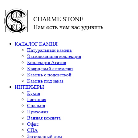
CHARME STONE
Нам есть чем вас удивить
КАТАЛОГ КАМНЯ
Натуральный камень
Эксклюзивная коллекция
Коллекция Агатов
Кварцевый агломерат
Камень с подсветкой
Камень под заказ
ИНТЕРЬЕРЫ
Кухня
Гостиная
Спальня
Прихожая
Ванная комната
Офис
СПА
Загородный дом