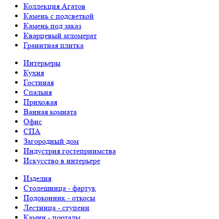
Коллекция Агатов
Камень с подсветкой
Камень под заказ
Кварцевый агломерат
Гранитная плитка
Интерьеры
Кухня
Гостиная
Спальня
Прихожая
Ванная комната
Офис
СПА
Загородный дом
Индустрия гостеприимства
Искусство в интерьере
Изделия
Столешница - фартук
Подоконник - откосы
Лестница - ступени
Камин - порталы