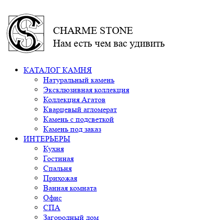
CHARME STONE
Нам есть чем вас удивить
КАТАЛОГ КАМНЯ
Натуральный камень
Эксклюзивная коллекция
Коллекция Агатов
Кварцевый агломерат
Камень с подсветкой
Камень под заказ
ИНТЕРЬЕРЫ
Кухня
Гостиная
Спальня
Прихожая
Ванная комната
Офис
СПА
Загородный дом