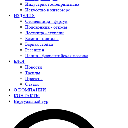
Индустрия гостеприимства
Искусство в интерьере
ИЗДЕЛИЯ
Столешница - фартук
Подоконник - откосы
Лестница - ступени
Камин - порталы
Барная стойка
Ресепшен
Панно - флорентийская мозаика
БЛОГ
Новости
Тренды
Проекты
Статьи
О КОМПАНИИ
КОНТАКТЫ
Виртуальный тур