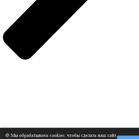
Нажмите Enter для поиска или ESC, чтобы закрыть
🍪 Мы обрабатываем cookies, чтобы сделать наш сайт