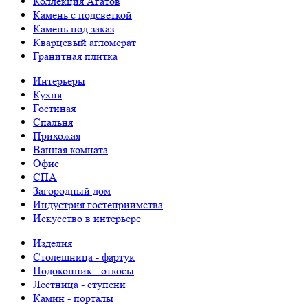
Коллекция Агатов
Камень с подсветкой
Камень под заказ
Кварцевый агломерат
Гранитная плитка
Интерьеры
Кухня
Гостиная
Спальня
Прихожая
Ванная комната
Офис
СПА
Загородный дом
Индустрия гостеприимства
Искусство в интерьере
Изделия
Столешница - фартук
Подоконник - откосы
Лестница - ступени
Камин - порталы