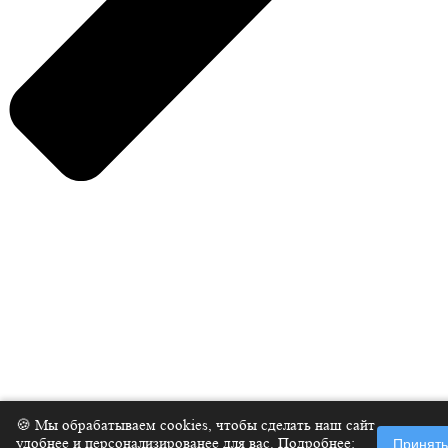
Нажмите Enter для поиска или ESC, чтобы закрыть
🍪 Мы обрабатываем cookies, чтобы сделать наш сайт
удобнее и персонализированее для вас. Подробнее:
Принять