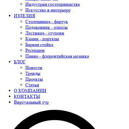
Индустрия гостеприимства
Искусство в интерьере
ИЗДЕЛИЯ
Столешница - фартук
Подоконник - откосы
Лестница - ступени
Камин - порталы
Барная стойка
Ресепшен
Панно - флорентийская мозаика
БЛОГ
Новости
Тренды
Проекты
Статьи
О КОМПАНИИ
КОНТАКТЫ
Виртуальный тур