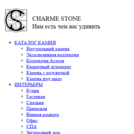
CHARME STONE
Нам есть чем вас удивить
КАТАЛОГ КАМНЯ
Натуральный камень
Эксклюзивная коллекция
Коллекция Агатов
Кварцевый агломерат
Камень с подсветкой
Камень под заказ
ИНТЕРЬЕРЫ
Кухня
Гостиная
Спальня
Прихожая
Ванная комната
Офис
СПА
Загородный дом