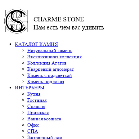
CHARME STONE
Нам есть чем вас удивить
КАТАЛОГ КАМНЯ
Натуральный камень
Эксклюзивная коллекция
Коллекция Агатов
Кварцевый агломерат
Камень с подсветкой
Камень под заказ
ИНТЕРЬЕРЫ
Кухня
Гостиная
Спальня
Прихожая
Ванная комната
Офис
СПА
Загородный дом