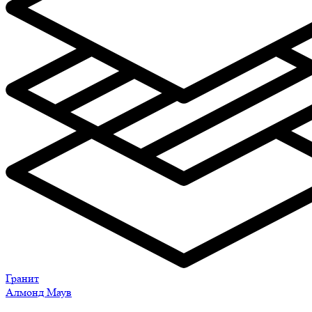
Гранит
Алмонд Маув