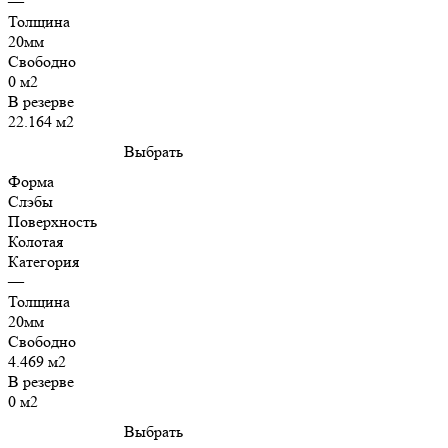
—
Толщина
20мм
Свободно
0 м2
В резерве
22.164 м2
Выбрать
Форма
Слэбы
Поверхность
Колотая
Категория
—
Толщина
20мм
Свободно
4.469 м2
В резерве
0 м2
Выбрать