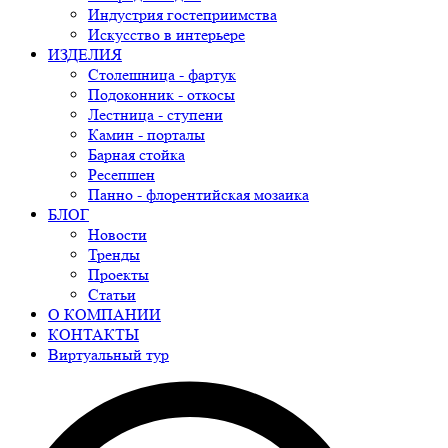
Индустрия гостеприимства
Искусство в интерьере
ИЗДЕЛИЯ
Столешница - фартук
Подоконник - откосы
Лестница - ступени
Камин - порталы
Барная стойка
Ресепшен
Панно - флорентийская мозаика
БЛОГ
Новости
Тренды
Проекты
Статьи
О КОМПАНИИ
КОНТАКТЫ
Виртуальный тур