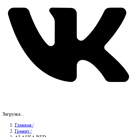
Загрузка...
Главная
/
Гранит
/