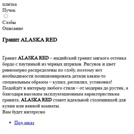
плитка
Пучок
Слэбы
Описание
Гранит ALASKA RED
Гранит
ALASKA RED
– индийский гранит мягкого оттенка
бордо с паутинкой из чёрных штрихов. Рисунок и цвет
равномерно распределены по слэбу, поэтому нет
необходимости позиционировать детали каким-то
специальным образом – купил, распилил, установил!
Подойдёт в интерьер любого стиля – от модерна до рустик, а
благодаря высоким эксплуатационным характеристикам
гранита,
ALASKA RED
станет идеальной столешницей для
кухни или ванной комнаты.
Вам будет интересно
Под заказ