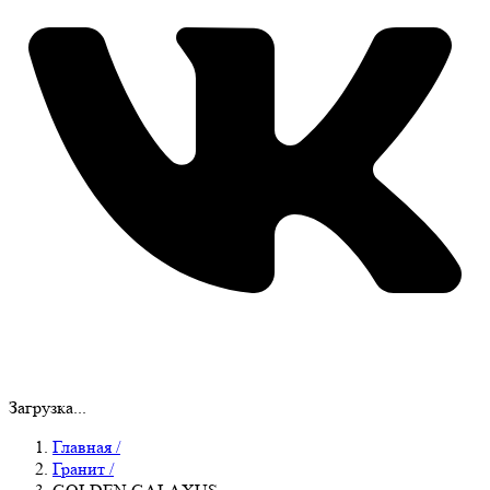
Загрузка...
Главная
/
Гранит
/