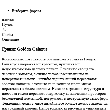
Выберите формы
плитка
Пучок
Слэбы
Описание
Гранит Golden Galaxus
Космическая поверхность бразильского гранита Голден
Галаксус завораживает красотой, притягивает
недосягаемостью далеких планет. Основные его цвета –
черный с золотом, мелким песком рассыпанным на
поверхности камня – изгибы черных линий пересекают
золотое полотно, а темные тона желтого цвета мягко
перетекают к более светлым. Нежное мерцание, структура и
цветовая гамма передают энергетику космических просторов
бесконечной вселенной, погружают в невероятную атмосферу.
Тенденции моды в мире дизайна все больше делают акцент на
натуральный камень. Неповторимость рисунка и уникальные