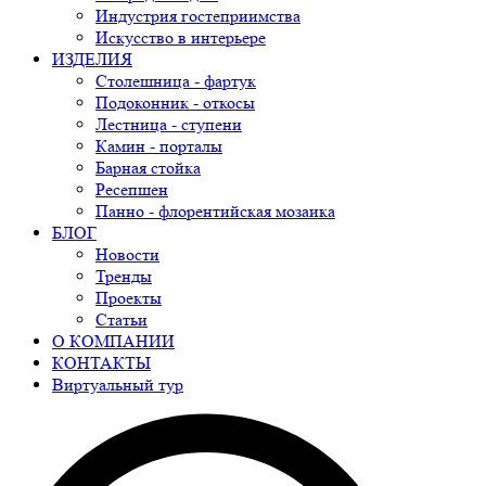
Индустрия гостеприимства
Искусство в интерьере
ИЗДЕЛИЯ
Столешница - фартук
Подоконник - откосы
Лестница - ступени
Камин - порталы
Барная стойка
Ресепшен
Панно - флорентийская мозаика
БЛОГ
Новости
Тренды
Проекты
Статьи
О КОМПАНИИ
КОНТАКТЫ
Виртуальный тур