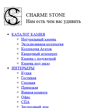
CHARME STONE
Нам есть чем вас удивить
КАТАЛОГ КАМНЯ
Натуральный камень
Эксклюзивная коллекция
Коллекция Агатов
Кварцевый агломерат
Камень с подсветкой
Камень под заказ
ИНТЕРЬЕРЫ
Кухня
Гостиная
Спальня
Прихожая
Ванная комната
Офис
СПА
Загородный дом