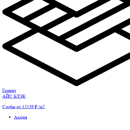
Гранит
АЙС БЛЭК
Слэбы от 12139 ₽ /м2
Акция