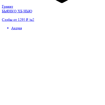
Гранит
БЬЯНКО ХБ НЬЮ
Слэбы от 1295 ₽ /м2
Акция