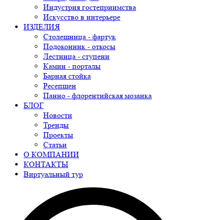
Индустрия гостеприимства
Искусство в интерьере
ИЗДЕЛИЯ
Столешница - фартук
Подоконник - откосы
Лестница - ступени
Камин - порталы
Барная стойка
Ресепшен
Панно - флорентийская мозаика
БЛОГ
Новости
Тренды
Проекты
Статьи
О КОМПАНИИ
КОНТАКТЫ
Виртуальный тур