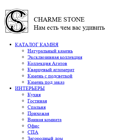
CHARME STONE
Нам есть чем вас удивить
КАТАЛОГ КАМНЯ
Натуральный камень
Эксклюзивная коллекция
Коллекция Агатов
Кварцевый агломерат
Камень с подсветкой
Камень под заказ
ИНТЕРЬЕРЫ
Кухня
Гостиная
Спальня
Прихожая
Ванная комната
Офис
СПА
Загородный дом