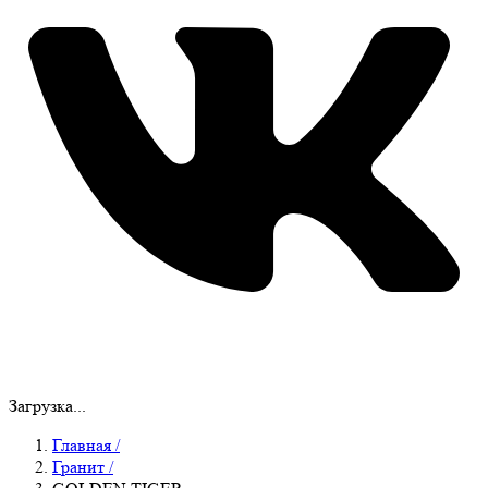
Загрузка...
Главная
/
Гранит
/