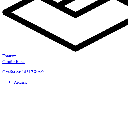
Гранит
Спайс Блэк
Слэбы от 18317 ₽ /м2
Акция