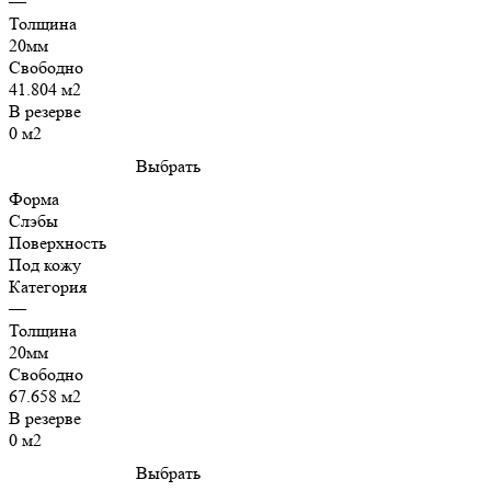
—
Толщина
20мм
Свободно
41.804 м2
В резерве
0 м2
Выбрать
Форма
Слэбы
Поверхность
Под кожу
Категория
—
Толщина
20мм
Свободно
67.658 м2
В резерве
0 м2
Выбрать