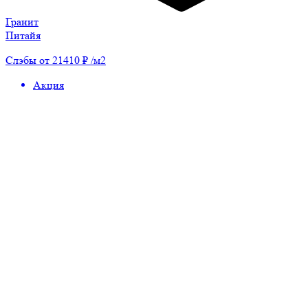
Гранит
Питайя
Слэбы от 21410 ₽ /м2
Акция