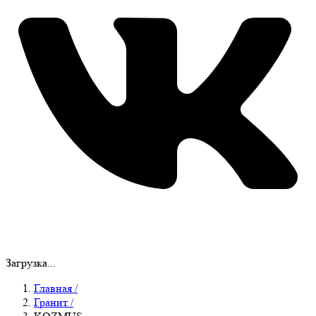
Загрузка...
Главная
/
Гранит
/