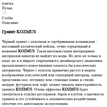
плитка
Пучок
Слэбы
Описание
Гранит KOZMUS
Чёрный гранит с золотыми и серебрянными вспышками -
настоящий космический пейзаж, точно отражённый в
названии
KOZMUS
. Такая цветовая гамма интерьерных
материалов никогда не выйдет из моды. Но дело не только в
моде, но и в широте современного дизайнерского мышления,
предлагающего новое видение казалось бы классических
материалов. Чёрное с золотом привычно рисует в нашем
воображении классический или гламурный интерьер, однако
представив пол, лестницу или стеновые панно в стилях
модерн, футуризм или лофт, можно увидеть многогранность
гранита
KOZMUS
. Очень эффектно
KOZMUS
будет
смотреться в отделке ресторанов, баров и клубов, а прочность
гранита и его устойчивать к механическим воздействиям
обесечит его длительную эксплуатацию.