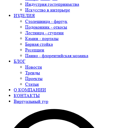
Индустрия гостеприимства
Искусство в интерьере
ИЗДЕЛИЯ
Столешница - фартук
Подоконник - откосы
Лестница - ступени
Камин - порталы
Барная стойка
Ресепшен
Панно - флорентийская мозаика
БЛОГ
Новости
Тренды
Проекты
Статьи
О КОМПАНИИ
КОНТАКТЫ
Виртуальный тур