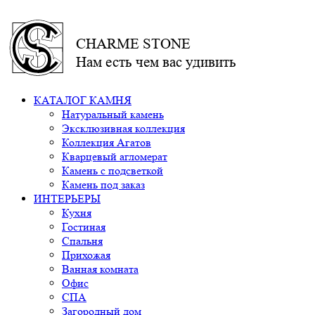
CHARME STONE
Нам есть чем вас удивить
КАТАЛОГ КАМНЯ
Натуральный камень
Эксклюзивная коллекция
Коллекция Агатов
Кварцевый агломерат
Камень с подсветкой
Камень под заказ
ИНТЕРЬЕРЫ
Кухня
Гостиная
Спальня
Прихожая
Ванная комната
Офис
СПА
Загородный дом