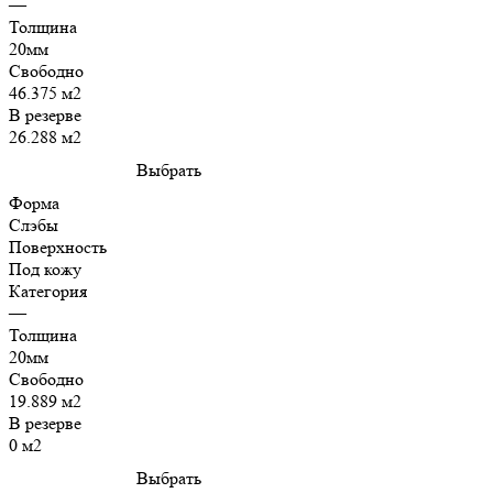
—
Толщина
20мм
Свободно
46.375 м2
В резерве
26.288 м2
Выбрать
Форма
Слэбы
Поверхность
Под кожу
Категория
—
Толщина
20мм
Свободно
19.889 м2
В резерве
0 м2
Выбрать