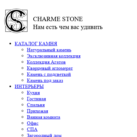
CHARME STONE
Нам есть чем вас удивить
КАТАЛОГ КАМНЯ
Натуральный камень
Эксклюзивная коллекция
Коллекция Агатов
Кварцевый агломерат
Камень с подсветкой
Камень под заказ
ИНТЕРЬЕРЫ
Кухня
Гостиная
Спальня
Прихожая
Ванная комната
Офис
СПА
Загородный дом