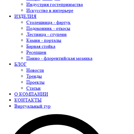
Индустрия гостеприимства
Искусство в интерьере
ИЗДЕЛИЯ
Столешница - фартук
Подоконник - откосы
Лестница - ступени
Камин - порталы
Барная стойка
Ресепшен
Панно - флорентийская мозаика
БЛОГ
Новости
Тренды
Проекты
Статьи
О КОМПАНИИ
КОНТАКТЫ
Виртуальный тур