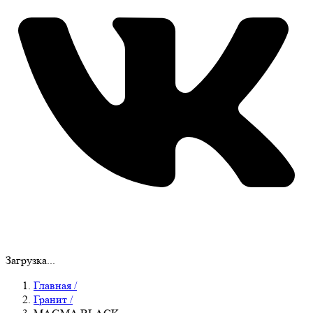
Загрузка...
Главная
/
Гранит
/