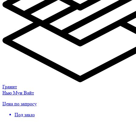
Гранит
Нью Мун Вайт
Цена по запросу
Под заказ