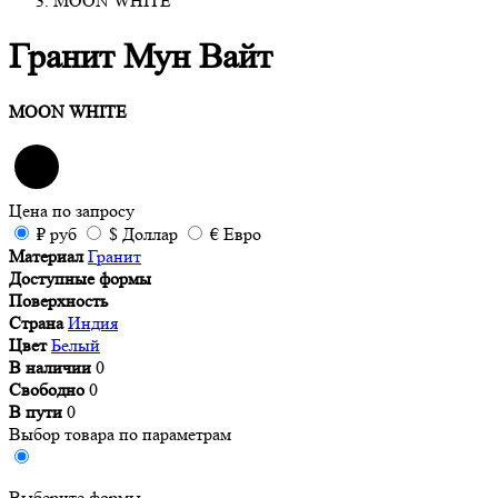
MOON WHITE
Гранит Мун Вайт
MOON WHITE
Цена
по запросу
₽
руб
$
Доллар
€
Евро
Материал
Гранит
Доступные формы
Поверхность
Страна
Индия
Цвет
Белый
В наличии
0
Свободно
0
В пути
0
Выбор товара по параметрам
Выберите формы