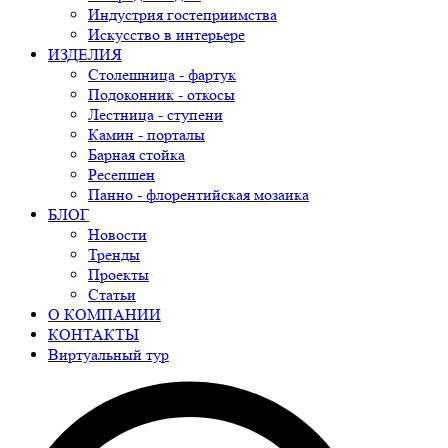
Индустрия гостеприимства
Искусство в интерьере
ИЗДЕЛИЯ
Столешница - фартук
Подоконник - откосы
Лестница - ступени
Камин - порталы
Барная стойка
Ресепшен
Панно - флорентийская мозаика
БЛОГ
Новости
Тренды
Проекты
Статьи
О КОМПАНИИ
КОНТАКТЫ
Виртуальный тур