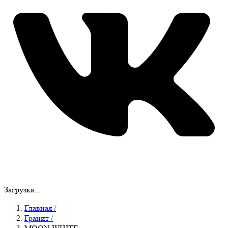
Загрузка...
Главная
/
Гранит
/