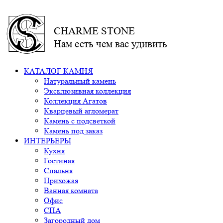
CHARME STONE
Нам есть чем вас удивить
КАТАЛОГ КАМНЯ
Натуральный камень
Эксклюзивная коллекция
Коллекция Агатов
Кварцевый агломерат
Камень с подсветкой
Камень под заказ
ИНТЕРЬЕРЫ
Кухня
Гостиная
Спальня
Прихожая
Ванная комната
Офис
СПА
Загородный дом