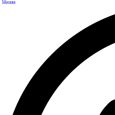
Москва