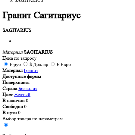
SAGITARIUS
Гранит Сагитариус
SAGITARIUS
Материал
SAGITARIUS
Цена
по запросу
₽
руб
$
Доллар
€
Евро
Материал
Гранит
Доступные формы
Поверхность
Страна
Бразилия
Цвет
Желтый
В наличии
0
Свободно
0
В пути
0
Выбор товара по параметрам