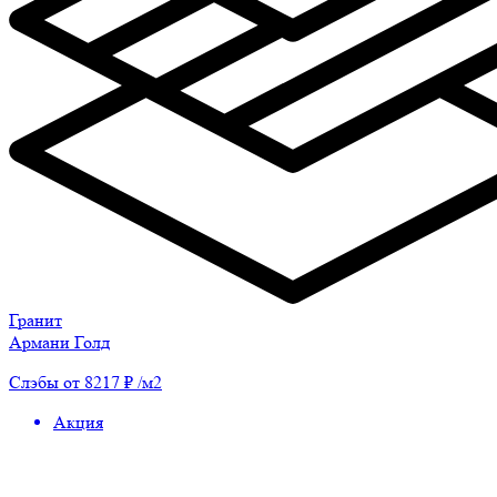
Гранит
Армани Голд
Слэбы от 8217 ₽ /м2
Акция