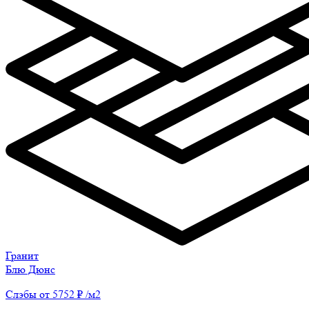
Гранит
Блю Дюнс
Слэбы от 5752 ₽ /м2