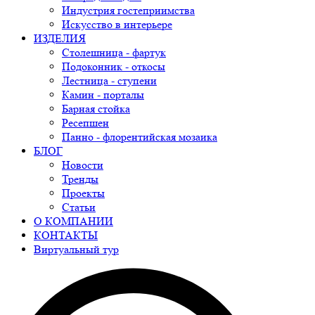
Индустрия гостеприимства
Искусство в интерьере
ИЗДЕЛИЯ
Столешница - фартук
Подоконник - откосы
Лестница - ступени
Камин - порталы
Барная стойка
Ресепшен
Панно - флорентийская мозаика
БЛОГ
Новости
Тренды
Проекты
Статьи
О КОМПАНИИ
КОНТАКТЫ
Виртуальный тур