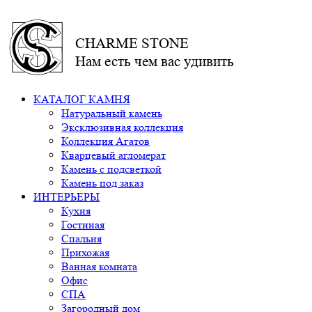
CHARME STONE
Нам есть чем вас удивить
КАТАЛОГ КАМНЯ
Натуральный камень
Эксклюзивная коллекция
Коллекция Агатов
Кварцевый агломерат
Камень с подсветкой
Камень под заказ
ИНТЕРЬЕРЫ
Кухня
Гостиная
Спальня
Прихожая
Ванная комната
Офис
СПА
Загородный дом