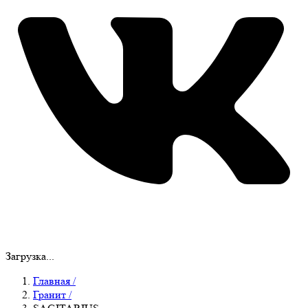
Загрузка...
Главная
/
Гранит
/