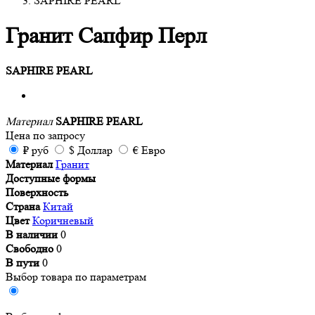
SAPHIRE PEARL
Гранит Сапфир Перл
SAPHIRE PEARL
Материал
SAPHIRE PEARL
Цена
по запросу
₽
руб
$
Доллар
€
Евро
Материал
Гранит
Доступные формы
Поверхность
Страна
Китай
Цвет
Коричневый
В наличии
0
Свободно
0
В пути
0
Выбор товара по параметрам