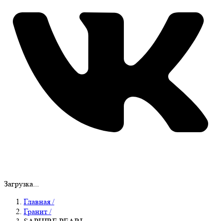
Загрузка...
Главная
/
Гранит
/