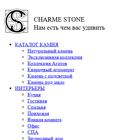
CHARME STONE
Нам есть чем вас удивить
КАТАЛОГ КАМНЯ
Натуральный камень
Эксклюзивная коллекция
Коллекция Агатов
Кварцевый агломерат
Камень с подсветкой
Камень под заказ
ИНТЕРЬЕРЫ
Кухня
Гостиная
Спальня
Прихожая
Ванная комната
Офис
СПА
Загородный дом