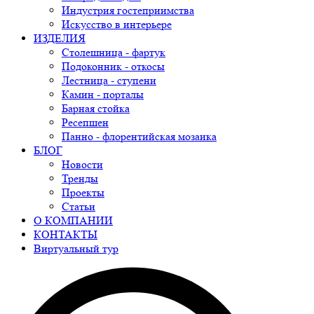
Индустрия гостеприимства
Искусство в интерьере
ИЗДЕЛИЯ
Столешница - фартук
Подоконник - откосы
Лестница - ступени
Камин - порталы
Барная стойка
Ресепшен
Панно - флорентийская мозаика
БЛОГ
Новости
Тренды
Проекты
Статьи
О КОМПАНИИ
КОНТАКТЫ
Виртуальный тур