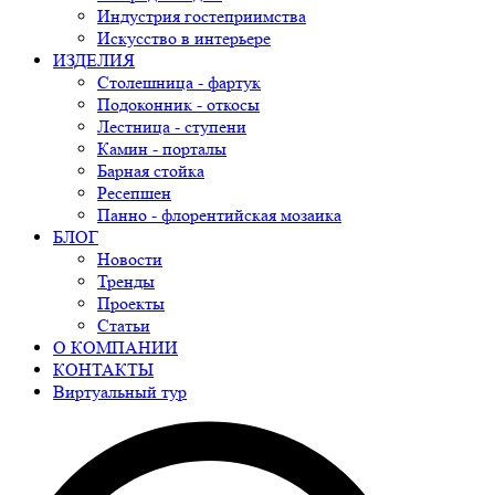
Индустрия гостеприимства
Искусство в интерьере
ИЗДЕЛИЯ
Столешница - фартук
Подоконник - откосы
Лестница - ступени
Камин - порталы
Барная стойка
Ресепшен
Панно - флорентийская мозаика
БЛОГ
Новости
Тренды
Проекты
Статьи
О КОМПАНИИ
КОНТАКТЫ
Виртуальный тур