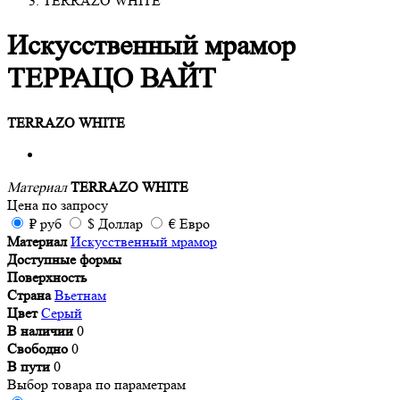
TERRAZO WHITE
Искусственный мрамор
ТЕРРАЦО ВАЙТ
TERRAZO WHITE
Материал
TERRAZO WHITE
Цена
по запросу
₽
руб
$
Доллар
€
Евро
Материал
Искусственный мрамор
Доступные формы
Поверхность
Страна
Вьетнам
Цвет
Серый
В наличии
0
Свободно
0
В пути
0
Выбор товара по параметрам