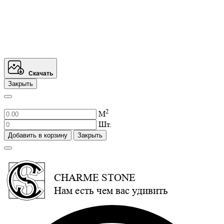
Скачать
Закрыть
2
М
Шт.
Добавить в корзину
Закрыть
CHARME STONE
Нам есть чем вас удивить