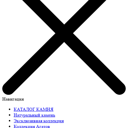
Навигация
КАТАЛОГ КАМНЯ
Натуральный камень
Эксклюзивная коллекция
Коллекция Агатов