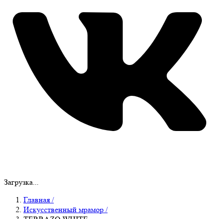
Загрузка...
Главная
/
Искусственный мрамор
/