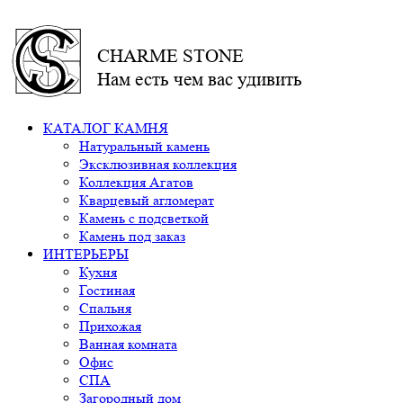
CHARME STONE
Нам есть чем вас удивить
КАТАЛОГ КАМНЯ
Натуральный камень
Эксклюзивная коллекция
Коллекция Агатов
Кварцевый агломерат
Камень с подсветкой
Камень под заказ
ИНТЕРЬЕРЫ
Кухня
Гостиная
Спальня
Прихожая
Ванная комната
Офис
СПА
Загородный дом