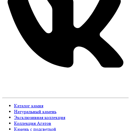
Каталог камня
Натуральный камень
Эксклюзивная коллекция
Коллекция Агатов
Камень с подсветкой