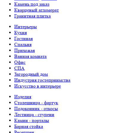
Камень под заказ
Кварцевый агломерат
Гранитная плитка
Интерьеры
Кухня
Гостиная
Спальня
Прихожая
Ванная комната
Офис
СПА
Загородный дом
Индустрия гостеприимства
Искусство в интерьере
Изделия
Столешница - фартук
Подоконник - откосы
Лестница - ступени
Камин - порталы
Барная стойка
Ресепшен