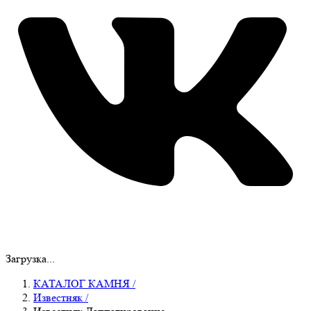
Загрузка...
КАТАЛОГ КАМНЯ
/
Известняк
/