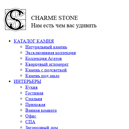
CHARME STONE
Нам есть чем вас удивить
КАТАЛОГ КАМНЯ
Натуральный камень
Эксклюзивная коллекция
Коллекция Агатов
Кварцевый агломерат
Камень с подсветкой
Камень под заказ
ИНТЕРЬЕРЫ
Кухня
Гостиная
Спальня
Прихожая
Ванная комната
Офис
СПА
Загородный дом