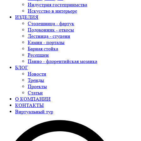
Индустрия гостеприимства
Искусство в интерьере
ИЗДЕЛИЯ
Столешница - фартук
Подоконник - откосы
Лестница - ступени
Камин - порталы
Барная стойка
Ресепшен
Панно - флорентийская мозаика
БЛОГ
Новости
Тренды
Проекты
Статьи
О КОМПАНИИ
КОНТАКТЫ
Виртуальный тур