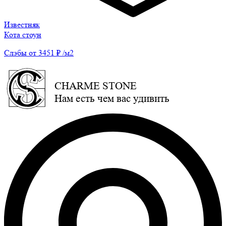
Известняк
Кота стоун
Слэбы от 3451 ₽ /м2
CHARME STONE
Нам есть чем вас удивить