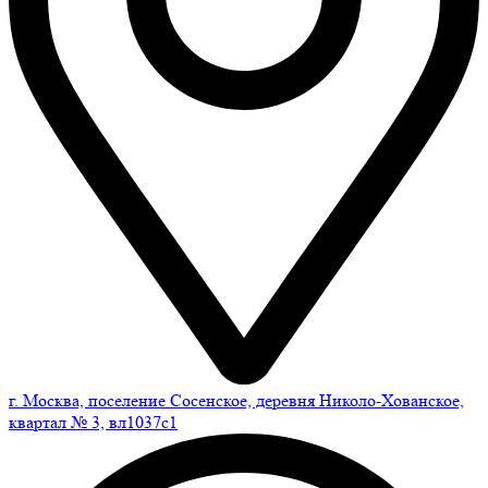
г. Москва, поселение Сосенское, деревня Николо-Хованское,
квартал № 3, вл1037с1