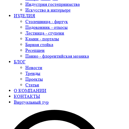
Индустрия гостеприимства
Искусство в интерьере
ИЗДЕЛИЯ
Столешница - фартук
Подоконник - откосы
Лестница - ступени
Камин - порталы
Барная стойка
Ресепшен
Панно - флорентийская мозаика
БЛОГ
Новости
Тренды
Проекты
Статьи
О КОМПАНИИ
КОНТАКТЫ
Виртуальный тур