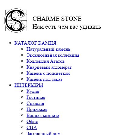
CHARME STONE
Нам есть чем вас удивить
КАТАЛОГ КАМНЯ
Натуральный камень
Эксклюзивная коллекция
Коллекция Агатов
Кварцевый агломерат
Камень с подсветкой
Камень под заказ
ИНТЕРЬЕРЫ
Кухня
Гостиная
Спальня
Прихожая
Ванная комната
Офис
СПА
Загородный дом