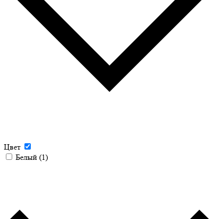
Цвет
Белый
(1)