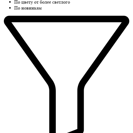
По цвету от более светлого
По новинкам