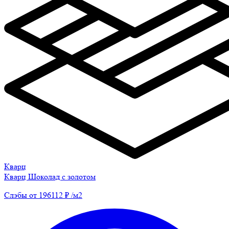
Кварц
Кварц Шоколад с золотом
Слэбы от 196112 ₽ /м2