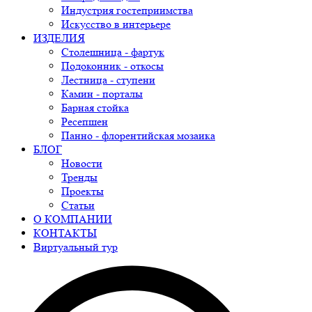
Индустрия гостеприимства
Искусство в интерьере
ИЗДЕЛИЯ
Столешница - фартук
Подоконник - откосы
Лестница - ступени
Камин - порталы
Барная стойка
Ресепшен
Панно - флорентийская мозаика
БЛОГ
Новости
Тренды
Проекты
Статьи
О КОМПАНИИ
КОНТАКТЫ
Виртуальный тур