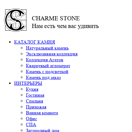
CHARME STONE
Нам есть чем вас удивить
КАТАЛОГ КАМНЯ
Натуральный камень
Эксклюзивная коллекция
Коллекция Агатов
Кварцевый агломерат
Камень с подсветкой
Камень под заказ
ИНТЕРЬЕРЫ
Кухня
Гостиная
Спальня
Прихожая
Ванная комната
Офис
СПА
Загородный дом