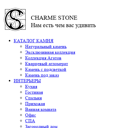
CHARME STONE
Нам есть чем вас удивить
КАТАЛОГ КАМНЯ
Натуральный камень
Эксклюзивная коллекция
Коллекция Агатов
Кварцевый агломерат
Камень с подсветкой
Камень под заказ
ИНТЕРЬЕРЫ
Кухня
Гостиная
Спальня
Прихожая
Ванная комната
Офис
СПА
Загородный дом