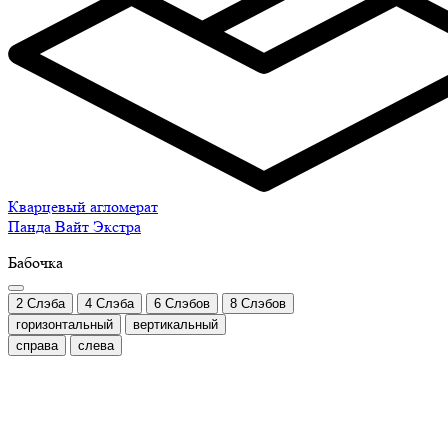
Кварцевый агломерат
Панда Вайт Экстра
Бабочка
2 Слэба
4 Слэба
6 Слэбов
8 Слэбов
горизонтальный
вертикальный
справа
слева