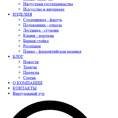
Индустрия гостеприимства
Искусство в интерьере
ИЗДЕЛИЯ
Столешница - фартук
Подоконник - откосы
Лестница - ступени
Камин - порталы
Барная стойка
Ресепшен
Панно - флорентийская мозаика
БЛОГ
Новости
Тренды
Проекты
Статьи
О КОМПАНИИ
КОНТАКТЫ
Виртуальный тур