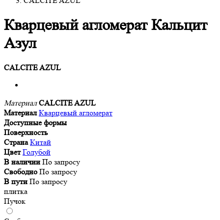
CALCITE AZUL
Кварцевый агломерат Кальцит
Азул
CALCITE AZUL
Материал
CALCITE AZUL
Материал
Кварцевый агломерат
Доступные формы
Поверхность
Страна
Китай
Цвет
Голубой
В наличии
По запросу
Свободно
По запросу
В пути
По запросу
плитка
Пучок