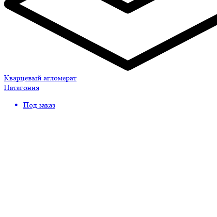
Кварцевый агломерат
Патагония
Под заказ