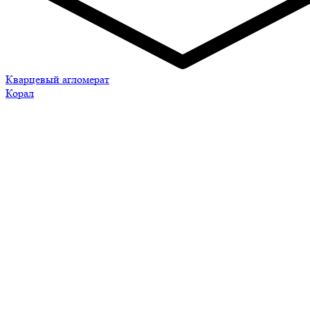
Кварцевый агломерат
Корал