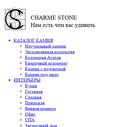
CHARME STONE
Нам есть чем вас удивить
КАТАЛОГ КАМНЯ
Натуральный камень
Эксклюзивная коллекция
Коллекция Агатов
Кварцевый агломерат
Камень с подсветкой
Камень под заказ
ИНТЕРЬЕРЫ
Кухня
Гостиная
Спальня
Прихожая
Ванная комната
Офис
СПА
Загородный дом