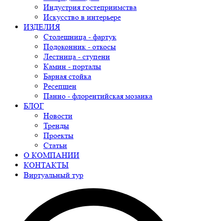
Индустрия гостеприимства
Искусство в интерьере
ИЗДЕЛИЯ
Столешница - фартук
Подоконник - откосы
Лестница - ступени
Камин - порталы
Барная стойка
Ресепшен
Панно - флорентийская мозаика
БЛОГ
Новости
Тренды
Проекты
Статьи
О КОМПАНИИ
КОНТАКТЫ
Виртуальный тур