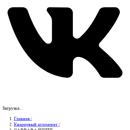
Загрузка...
Главная
/
Кварцевый агломерат
/