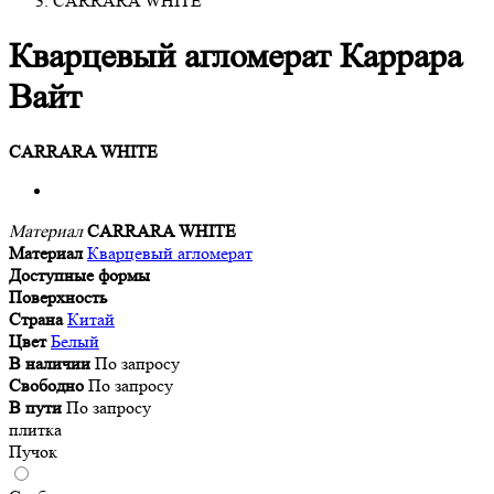
CARRARA WHITE
Кварцевый агломерат Каррара
Вайт
CARRARA WHITE
Материал
CARRARA WHITE
Материал
Кварцевый агломерат
Доступные формы
Поверхность
Страна
Китай
Цвет
Белый
В наличии
По запросу
Свободно
По запросу
В пути
По запросу
плитка
Пучок