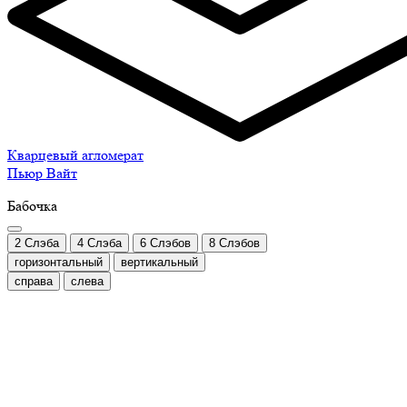
Кварцевый агломерат
Пьюр Вайт
Бабочка
2 Слэба
4 Слэба
6 Слэбов
8 Слэбов
горизонтальный
вертикальный
справа
слева