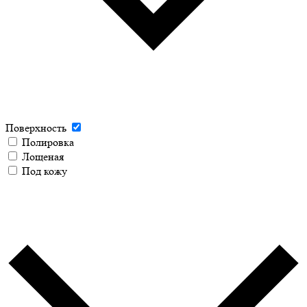
Поверхность
Полировка
Лощеная
Под кожу