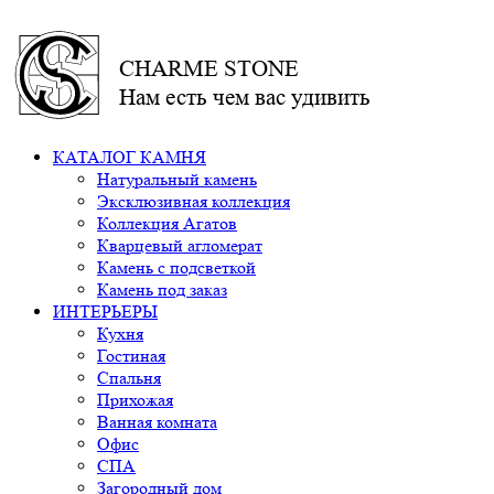
CHARME STONE
Нам есть чем вас удивить
КАТАЛОГ КАМНЯ
Натуральный камень
Эксклюзивная коллекция
Коллекция Агатов
Кварцевый агломерат
Камень с подсветкой
Камень под заказ
ИНТЕРЬЕРЫ
Кухня
Гостиная
Спальня
Прихожая
Ванная комната
Офис
СПА
Загородный дом