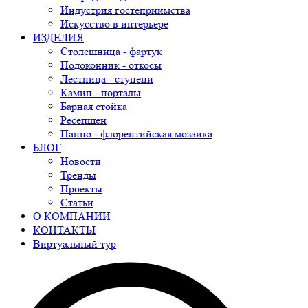
Индустрия гостеприимства
Искусство в интерьере
ИЗДЕЛИЯ
Столешница - фартук
Подоконник - откосы
Лестница - ступени
Камин - порталы
Барная стойка
Ресепшен
Панно - флорентийская мозаика
БЛОГ
Новости
Тренды
Проекты
Статьи
О КОМПАНИИ
КОНТАКТЫ
Виртуальный тур