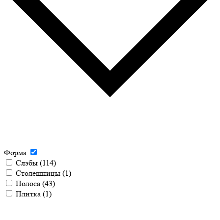
Форма
Слэбы
(114)
Столешницы
(1)
Полоса
(43)
Плитка
(1)