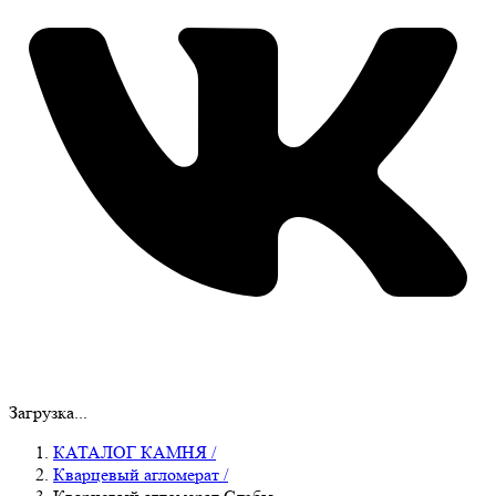
Загрузка...
КАТАЛОГ КАМНЯ
/
Кварцевый агломерат
/