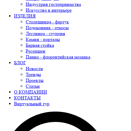
Индустрия гостеприимства
Искусство в интерьере
ИЗДЕЛИЯ
Столешница - фартук
Подоконник - откосы
Лестница - ступени
Камин - порталы
Барная стойка
Ресепшен
Панно - флорентийская мозаика
БЛОГ
Новости
Тренды
Проекты
Статьи
О КОМПАНИИ
КОНТАКТЫ
Виртуальный тур