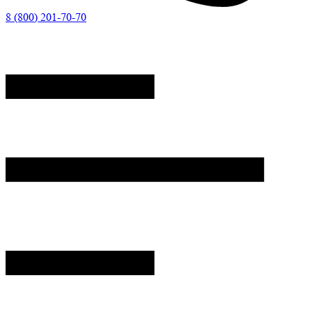
8 (800) 201-70-70