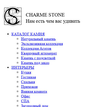
CHARME STONE
Нам есть чем вас удивить
КАТАЛОГ КАМНЯ
Натуральный камень
Эксклюзивная коллекция
Коллекция Агатов
Кварцевый агломерат
Камень с подсветкой
Камень под заказ
ИНТЕРЬЕРЫ
Кухня
Гостиная
Спальня
Прихожая
Ванная комната
Офис
СПА
Загородный дом