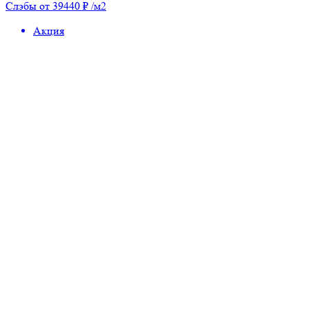
Слэбы от 39440 ₽ /м2
Акция