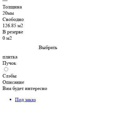
—
Толщина
20мм
Свободно
126.85 м2
В резерве
0 м2
Выбрать
плитка
Пучок
Слэбы
Описание
Вам будет интересно
Под заказ