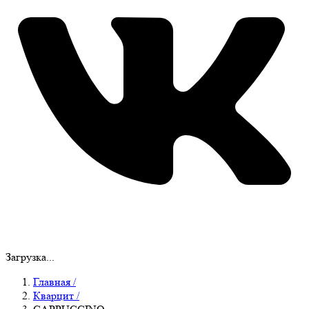
Загрузка...
Главная
/
Кварцит
/