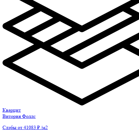
Кварцит
Витория Фоллс
Слэбы от 41083 ₽ /м2