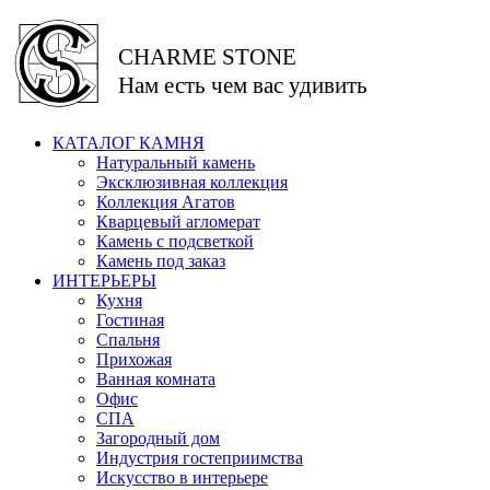
CHARME STONE
Нам есть чем вас удивить
КАТАЛОГ КАМНЯ
Натуральный камень
Эксклюзивная коллекция
Коллекция Агатов
Кварцевый агломерат
Камень с подсветкой
Камень под заказ
ИНТЕРЬЕРЫ
Кухня
Гостиная
Спальня
Прихожая
Ванная комната
Офис
СПА
Загородный дом
Индустрия гостеприимства
Искусство в интерьере