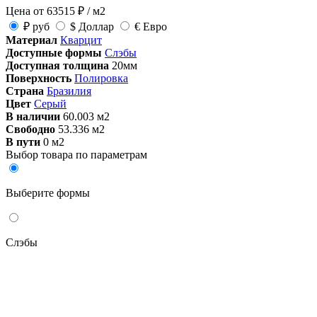
Цена от
63515
₽
/ м2
₽
руб
$
Доллар
€
Евро
Материал
Кварцит
Доступные формы
Слэбы
Доступная толщина
20мм
Поверхность
Полировка
Страна
Бразилия
Цвет
Серый
В наличии
60.003 м2
Свободно
53.336 м2
В пути
0 м2
Выбор товара по параметрам
Выберите формы
Слэбы