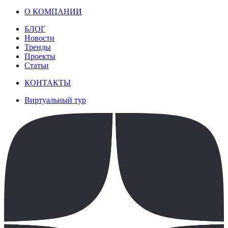
О КОМПАНИИ
БЛОГ
Новости
Тренды
Проекты
Статьи
КОНТАКТЫ
Виртуальный тур