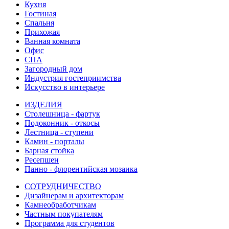
Кухня
Гостиная
Спальня
Прихожая
Ванная комната
Офис
СПА
Загородный дом
Индустрия гостеприимства
Искусство в интерьере
ИЗДЕЛИЯ
Столешница - фартук
Подоконник - откосы
Лестница - ступени
Камин - порталы
Барная стойка
Ресепшен
Панно - флорентийская мозаика
СОТРУДНИЧЕСТВО
Дизайнерам и архитекторам
Камнеобработчикам
Частным покупателям
Программа для студентов