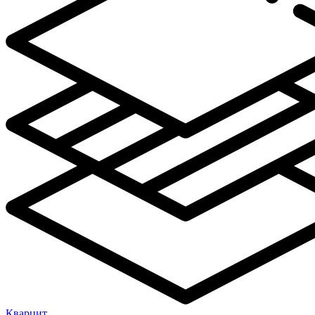
Кварцит