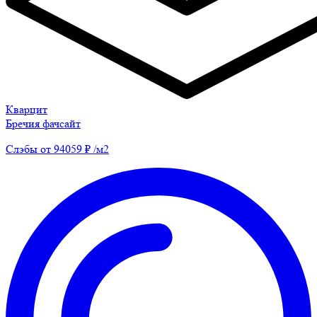
Кварцит
Бречия фачсайт
Слэбы от 94059 ₽ /м2