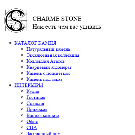
CHARME STONE
Нам есть чем вас удивить
КАТАЛОГ КАМНЯ
Натуральный камень
Эксклюзивная коллекция
Коллекция Агатов
Кварцевый агломерат
Камень с подсветкой
Камень под заказ
ИНТЕРЬЕРЫ
Кухня
Гостиная
Спальня
Прихожая
Ванная комната
Офис
СПА
Загородный дом