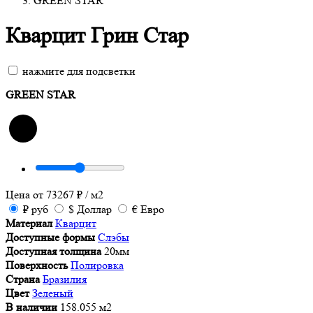
GREEN STAR
Кварцит Грин Стар
нажмите для подсветки
GREEN STAR
Цена от
73267
₽
/ м2
₽
руб
$
Доллар
€
Евро
Материал
Кварцит
Доступные формы
Слэбы
Доступная толщина
20мм
Поверхность
Полировка
Страна
Бразилия
Цвет
Зеленый
В наличии
158.055 м2