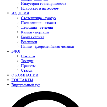
Индустрия гостеприимства
Искусство в интерьере
ИЗДЕЛИЯ
Столешница - фартук
Подоконник - откосы
Лестница - ступени
Камин - порталы
Барная стойка
Ресепшен
Панно - флорентийская мозаика
БЛОГ
Новости
Тренды
Проекты
Статьи
О КОМПАНИИ
КОНТАКТЫ
Виртуальный тур