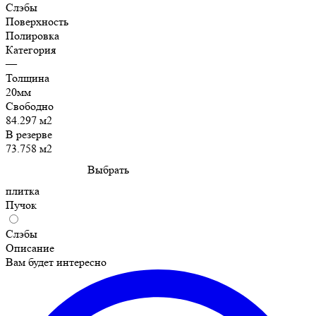
Слэбы
Поверхность
Полировка
Категория
—
Толщина
20мм
Свободно
84.297 м2
В резерве
73.758 м2
Выбрать
плитка
Пучок
Слэбы
Описание
Вам будет интересно