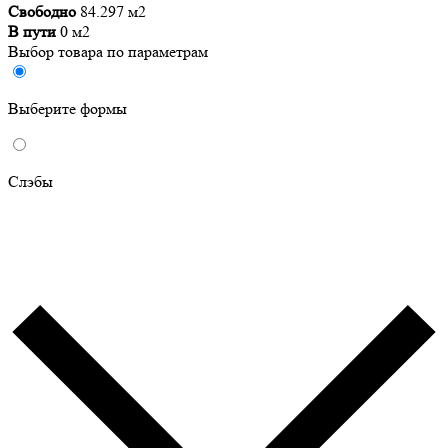
Свободно
84.297 м2
В пути
0 м2
Выбор товара по параметрам
Выберите формы
Слэбы