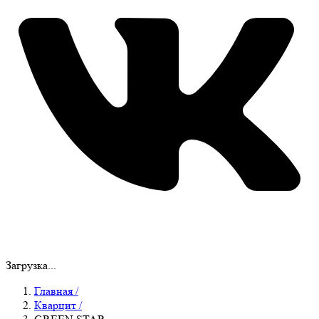
Загрузка...
Главная
/
Кварцит
/