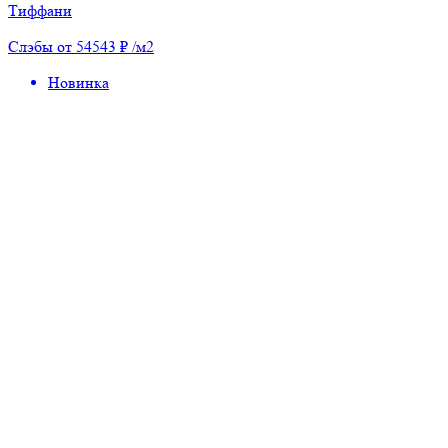
Тиффани
Слэбы от 54543 ₽ /м2
Новинка