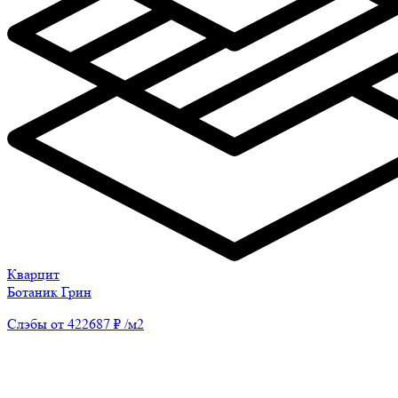
Кварцит
Ботаник Грин
Слэбы от 422687 ₽ /м2