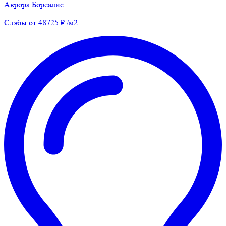
Аврора Бореалис
Слэбы от 48725 ₽ /м2