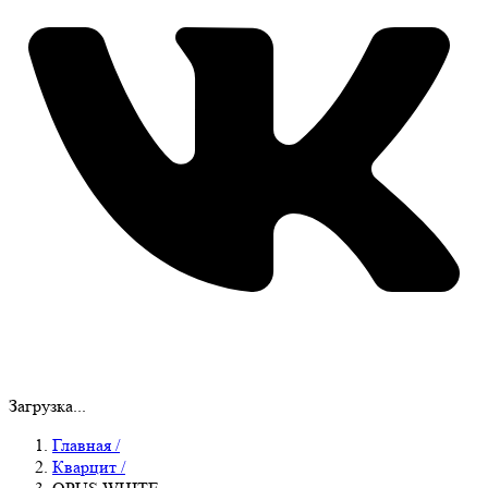
Загрузка...
Главная
/
Кварцит
/