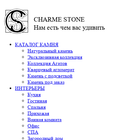
CHARME STONE
Нам есть чем вас удивить
КАТАЛОГ КАМНЯ
Натуральный камень
Эксклюзивная коллекция
Коллекция Агатов
Кварцевый агломерат
Камень с подсветкой
Камень под заказ
ИНТЕРЬЕРЫ
Кухня
Гостиная
Спальня
Прихожая
Ванная комната
Офис
СПА
Загородный дом