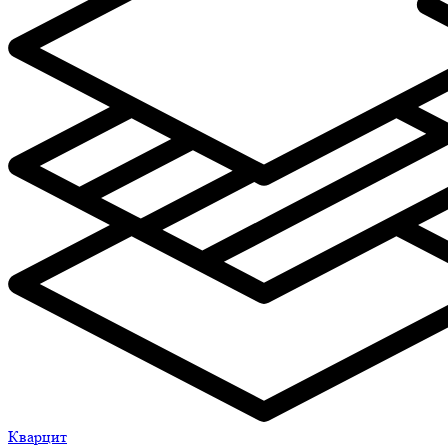
Кварцит