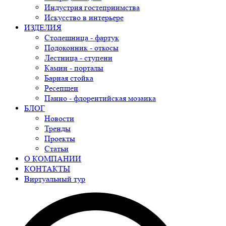
Индустрия гостеприимства
Искусство в интерьере
ИЗДЕЛИЯ
Столешница - фартук
Подоконник - откосы
Лестница - ступени
Камин - порталы
Барная стойка
Ресепшен
Панно - флорентийская мозаика
БЛОГ
Новости
Тренды
Проекты
Статьи
О КОМПАНИИ
КОНТАКТЫ
Виртуальный тур