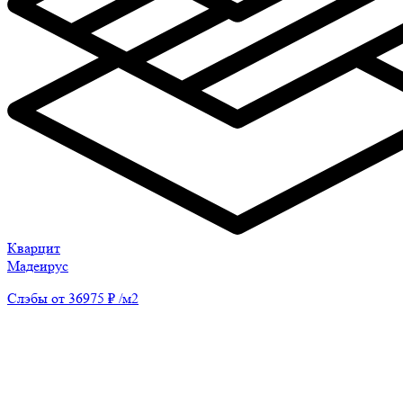
Кварцит
Мадеирус
Слэбы от 36975 ₽ /м2