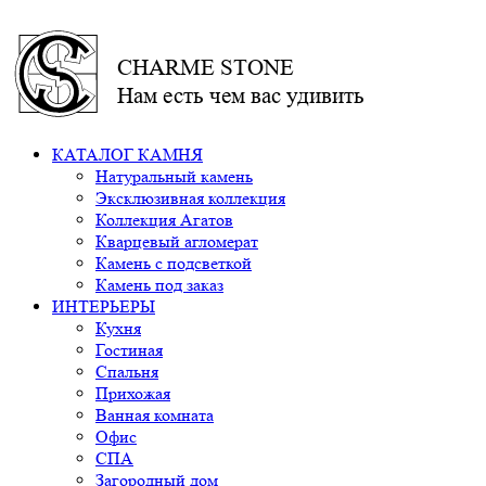
CHARME STONE
Нам есть чем вас удивить
КАТАЛОГ КАМНЯ
Натуральный камень
Эксклюзивная коллекция
Коллекция Агатов
Кварцевый агломерат
Камень с подсветкой
Камень под заказ
ИНТЕРЬЕРЫ
Кухня
Гостиная
Спальня
Прихожая
Ванная комната
Офис
СПА
Загородный дом