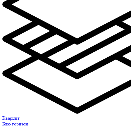
Кварцит
Блю горизон