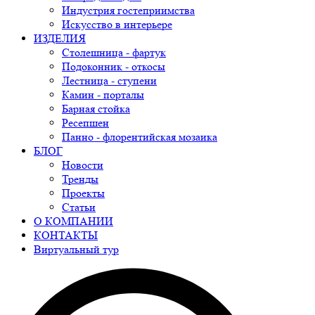
Индустрия гостеприимства
Искусство в интерьере
ИЗДЕЛИЯ
Столешница - фартук
Подоконник - откосы
Лестница - ступени
Камин - порталы
Барная стойка
Ресепшен
Панно - флорентийская мозаика
БЛОГ
Новости
Тренды
Проекты
Статьи
О КОМПАНИИ
КОНТАКТЫ
Виртуальный тур