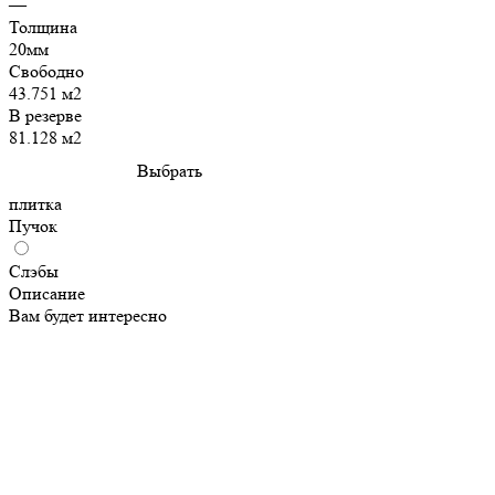
—
Толщина
20мм
Свободно
43.751 м2
В резерве
81.128 м2
Выбрать
плитка
Пучок
Слэбы
Описание
Вам будет интересно