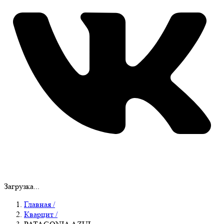
Загрузка...
Главная
/
Кварцит
/