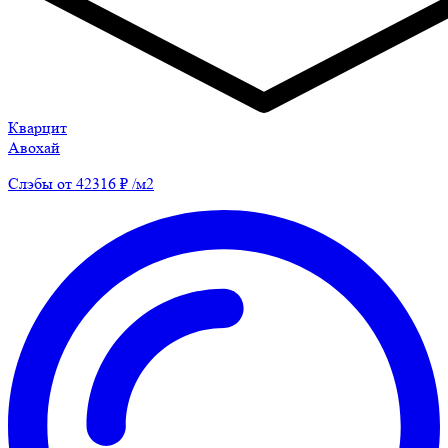
Кварцит
Авохай
Слэбы от 42316 ₽ /м2