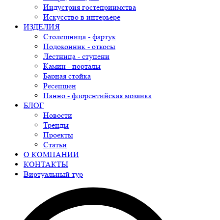
Индустрия гостеприимства
Искусство в интерьере
ИЗДЕЛИЯ
Столешница - фартук
Подоконник - откосы
Лестница - ступени
Камин - порталы
Барная стойка
Ресепшен
Панно - флорентийская мозаика
БЛОГ
Новости
Тренды
Проекты
Статьи
О КОМПАНИИ
КОНТАКТЫ
Виртуальный тур