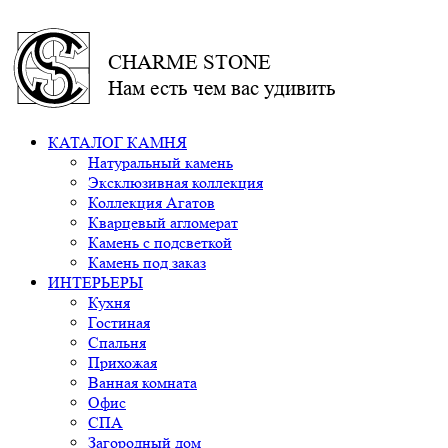
CHARME STONE
Нам есть чем вас удивить
КАТАЛОГ КАМНЯ
Натуральный камень
Эксклюзивная коллекция
Коллекция Агатов
Кварцевый агломерат
Камень с подсветкой
Камень под заказ
ИНТЕРЬЕРЫ
Кухня
Гостиная
Спальня
Прихожая
Ванная комната
Офис
СПА
Загородный дом