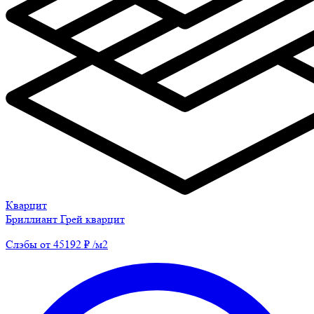
Кварцит
Бриллиант Грей кварцит
Слэбы от 45192 ₽ /м2