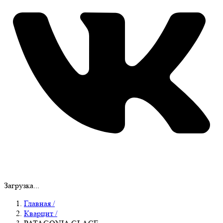
Загрузка...
Главная
/
Кварцит
/