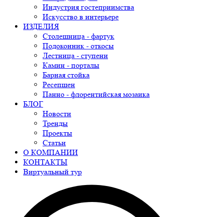
Индустрия гостеприимства
Искусство в интерьере
ИЗДЕЛИЯ
Столешница - фартук
Подоконник - откосы
Лестница - ступени
Камин - порталы
Барная стойка
Ресепшен
Панно - флорентийская мозаика
БЛОГ
Новости
Тренды
Проекты
Статьи
О КОМПАНИИ
КОНТАКТЫ
Виртуальный тур