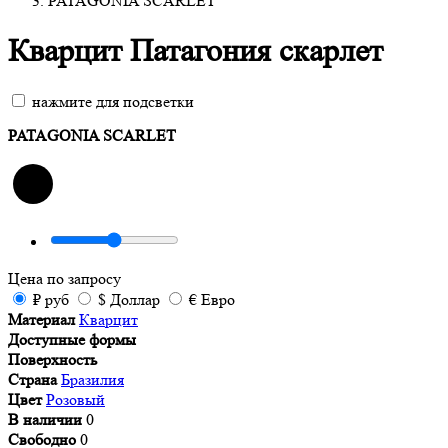
PATAGONIA SCARLET
Кварцит Патагония скарлет
нажмите для подсветки
PATAGONIA SCARLET
Цена
по запросу
₽
руб
$
Доллар
€
Евро
Материал
Кварцит
Доступные формы
Поверхность
Страна
Бразилия
Цвет
Розовый
В наличии
0
Свободно
0