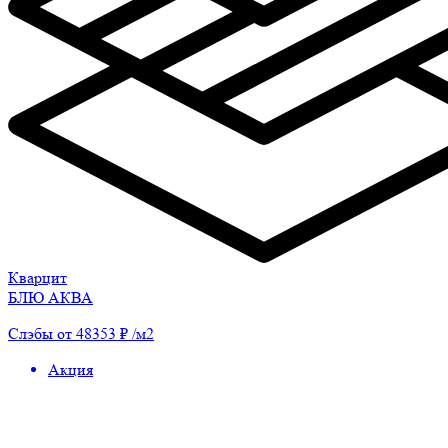
Кварцит
БЛЮ АКВА
Слэбы от 48353 ₽ /м2
Акция