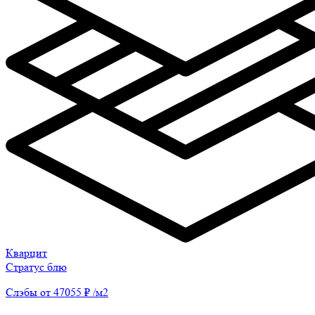
Кварцит
Стратус блю
Слэбы от 47055 ₽ /м2