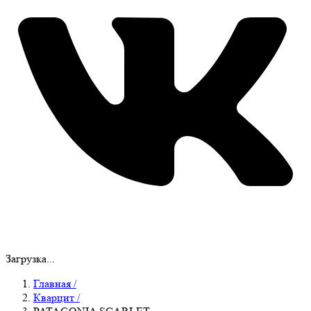
Загрузка...
Главная
/
Кварцит
/