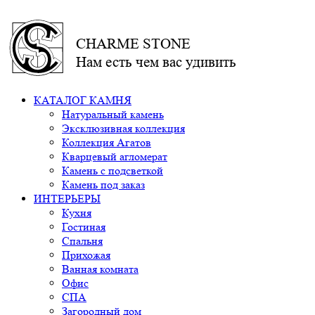
CHARME STONE
Нам есть чем вас удивить
КАТАЛОГ КАМНЯ
Натуральный камень
Эксклюзивная коллекция
Коллекция Агатов
Кварцевый агломерат
Камень с подсветкой
Камень под заказ
ИНТЕРЬЕРЫ
Кухня
Гостиная
Спальня
Прихожая
Ванная комната
Офис
СПА
Загородный дом