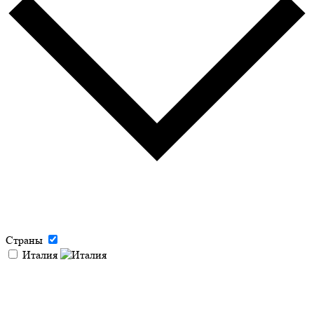
Страны
Италия