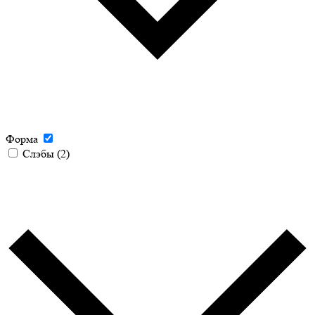
Форма
Слэбы
(2)