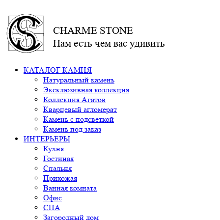
CHARME STONE
Нам есть чем вас удивить
КАТАЛОГ КАМНЯ
Натуральный камень
Эксклюзивная коллекция
Коллекция Агатов
Кварцевый агломерат
Камень с подсветкой
Камень под заказ
ИНТЕРЬЕРЫ
Кухня
Гостиная
Спальня
Прихожая
Ванная комната
Офис
СПА
Загородный дом