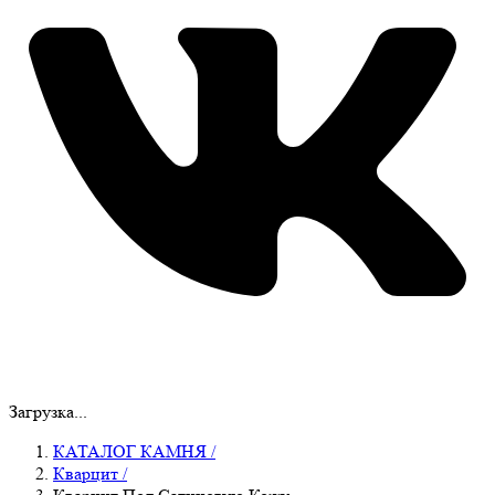
Загрузка...
КАТАЛОГ КАМНЯ
/
Кварцит
/