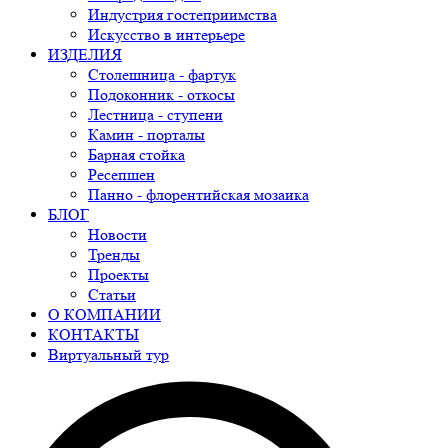
Индустрия гостеприимства
Искусство в интерьере
ИЗДЕЛИЯ
Столешница - фартук
Подоконник - откосы
Лестница - ступени
Камин - порталы
Барная стойка
Ресепшен
Панно - флорентийская мозаика
БЛОГ
Новости
Тренды
Проекты
Статьи
О КОМПАНИИ
КОНТАКТЫ
Виртуальный тур