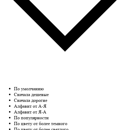
По умолчанию
Сначала дешевые
Сначала дорогие
Алфавит от А-Я
Алфавит от Я-А
По популярности
По цвету от более темного
По цвету от более светлого