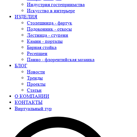
Индустрия гостеприимства
Искусство в интерьере
ИЗДЕЛИЯ
Столешница - фартук
Подоконник - откосы
Лестница - ступени
Камин - порталы
Барная стойка
Ресепшен
Панно - флорентийская мозаика
БЛОГ
Новости
Тренды
Проекты
Статьи
О КОМПАНИИ
КОНТАКТЫ
Виртуальный тур