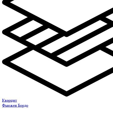
Кварцит
Фьюжен Бордо