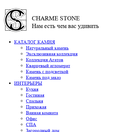
CHARME STONE
Нам есть чем вас удивить
КАТАЛОГ КАМНЯ
Натуральный камень
Эксклюзивная коллекция
Коллекция Агатов
Кварцевый агломерат
Камень с подсветкой
Камень под заказ
ИНТЕРЬЕРЫ
Кухня
Гостиная
Спальня
Прихожая
Ванная комната
Офис
СПА
Загородный дом