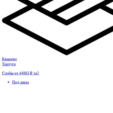
Кварцит
Тортуга
Слэбы от 44863 ₽ /м2
Под заказ