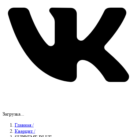
Загрузка...
Главная
/
Кварцит
/