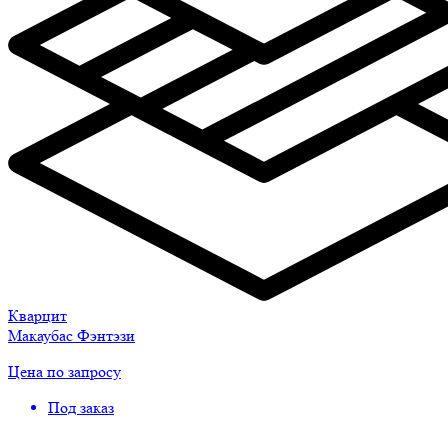
Кварцит
Макаубас Фэнтэзи
Цена по запросу
Под заказ