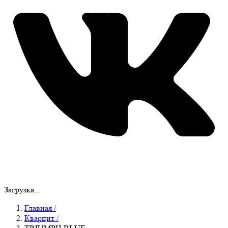
Загрузка...
Главная
/
Кварцит
/