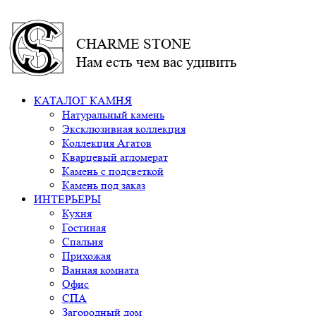
CHARME STONE
Нам есть чем вас удивить
КАТАЛОГ КАМНЯ
Натуральный камень
Эксклюзивная коллекция
Коллекция Агатов
Кварцевый агломерат
Камень с подсветкой
Камень под заказ
ИНТЕРЬЕРЫ
Кухня
Гостиная
Спальня
Прихожая
Ванная комната
Офис
СПА
Загородный дом