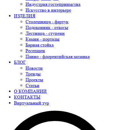
Индустрия гостеприимства
Искусство в интерьере
ИЗДЕЛИЯ
Столешница - фартук
Подоконник - откосы
Лестница - ступени
Камин - порталы
Барная стойка
Ресепшен
Панно - флорентийская мозаика
БЛОГ
Новости
Тренды
Проекты
Статьи
О КОМПАНИИ
КОНТАКТЫ
Виртуальный тур