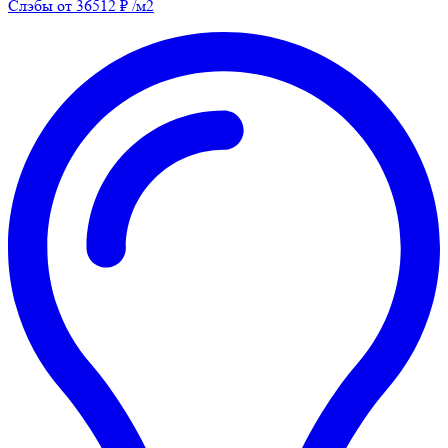
Слэбы от 36512 ₽ /м2