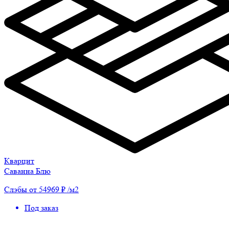
Кварцит
Саванна Блю
Слэбы от 54969 ₽ /м2
Под заказ