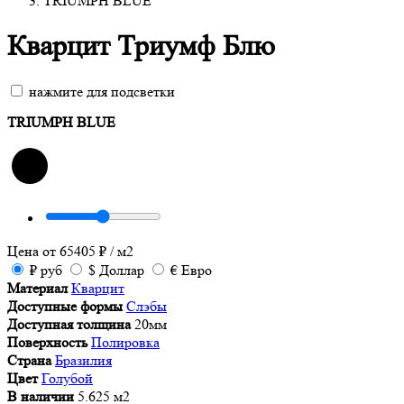
TRIUMPH BLUE
Кварцит Триумф Блю
нажмите для подсветки
TRIUMPH BLUE
Цена от
65405
₽
/ м2
₽
руб
$
Доллар
€
Евро
Материал
Кварцит
Доступные формы
Слэбы
Доступная толщина
20мм
Поверхность
Полировка
Страна
Бразилия
Цвет
Голубой
В наличии
5.625 м2