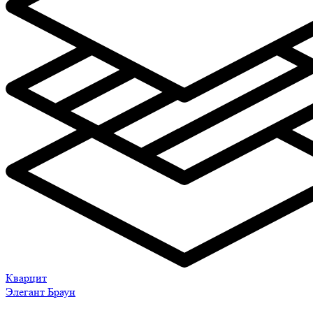
Кварцит
Элегант Браун