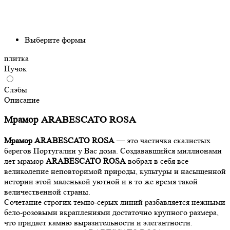
Выберите формы
плитка
Пучок
Слэбы
Описание
Мрамор ARABESCATO ROSA
Мрамор ARABESCATO ROSA
— это частичка скалистых
берегов Португалии у Вас дома. Создававшийся миллионами
лет мрамор
ARABESCATO ROSA
вобрал в себя все
великолепие неповторимой природы, культуры и насыщенной
истории этой маленькой уютной и в то же время такой
величественной страны.
Сочетание строгих темно-серых линий разбавляется нежными
бело-розовыми вкраплениями достаточно крупного размера,
что придает камню выразительности и элегантности.