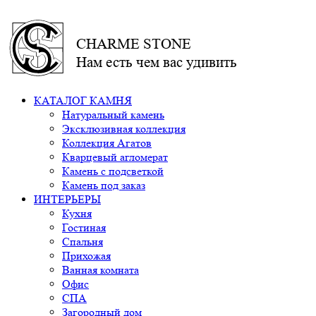
CHARME STONE
Нам есть чем вас удивить
КАТАЛОГ КАМНЯ
Натуральный камень
Эксклюзивная коллекция
Коллекция Агатов
Кварцевый агломерат
Камень с подсветкой
Камень под заказ
ИНТЕРЬЕРЫ
Кухня
Гостиная
Спальня
Прихожая
Ванная комната
Офис
СПА
Загородный дом