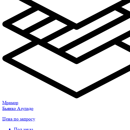
Мрамор
Бьянко Азуладо
Цена по запросу
Под заказ