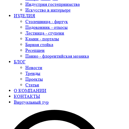
Индустрия гостеприимства
Искусство в интерьере
ИЗДЕЛИЯ
Столешница - фартук
Подоконник - откосы
Лестница - ступени
Камин - порталы
Барная стойка
Ресепшен
Панно - флорентийская мозаика
БЛОГ
Новости
Тренды
Проекты
Статьи
О КОМПАНИИ
КОНТАКТЫ
Виртуальный тур