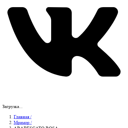
Загрузка...
Главная
/
Мрамор
/