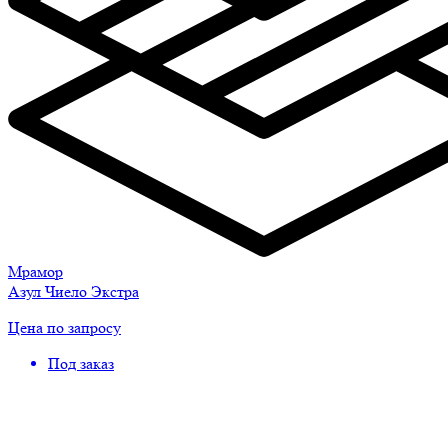
Мрамор
Азул Чиело Экстра
Цена по запросу
Под заказ