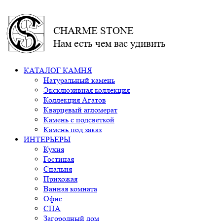
CHARME STONE
Нам есть чем вас удивить
КАТАЛОГ КАМНЯ
Натуральный камень
Эксклюзивная коллекция
Коллекция Агатов
Кварцевый агломерат
Камень с подсветкой
Камень под заказ
ИНТЕРЬЕРЫ
Кухня
Гостиная
Спальня
Прихожая
Ванная комната
Офис
СПА
Загородный дом