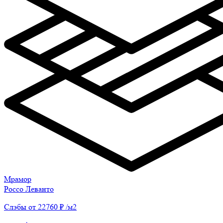
Мрамор
Россо Леванто
Слэбы от 22760 ₽ /м2