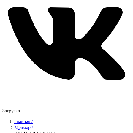
Загрузка...
Главная
/
Мрамор
/