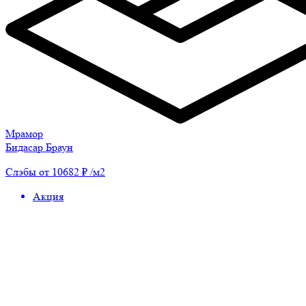
Мрамор
Бидасар Браун
Слэбы от 10682 ₽ /м2
Акция