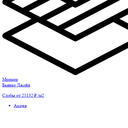
Мрамор
Бьянко Джойя
Слэбы от 25132 ₽ /м2
Акция