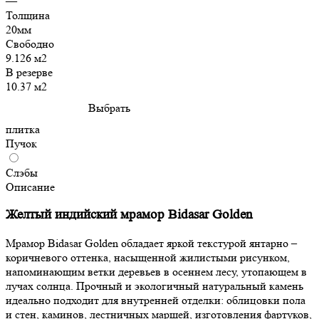
—
Толщина
20мм
Свободно
9.126 м2
В резерве
10.37 м2
Выбрать
плитка
Пучок
Слэбы
Описание
Желтый индийский мрамор Bidasar Golden
Мрамор Bidasar Golden обладает яркой текстурой янтарно –
коричневого оттенка, насыщенной жилистыми рисунком,
напоминающим ветки деревьев в осеннем лесу, утопающем в
лучах солнца. Прочный и экологичный натуральный камень
идеально подходит для внутренней отделки: облицовки пола
и стен, каминов, лестничных маршей, изготовления фартуков,