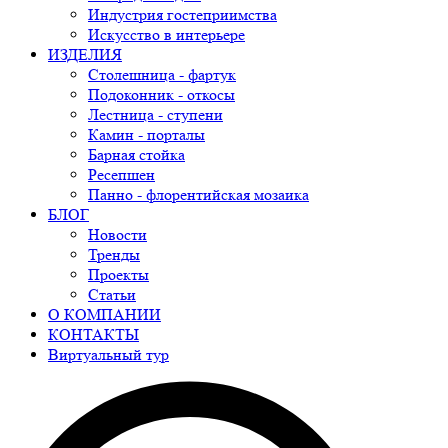
Индустрия гостеприимства
Искусство в интерьере
ИЗДЕЛИЯ
Столешница - фартук
Подоконник - откосы
Лестница - ступени
Камин - порталы
Барная стойка
Ресепшен
Панно - флорентийская мозаика
БЛОГ
Новости
Тренды
Проекты
Статьи
О КОМПАНИИ
КОНТАКТЫ
Виртуальный тур