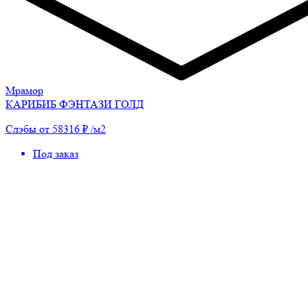
Мрамор
КАРИБИБ ФЭНТАЗИ ГОЛД
Слэбы от 58316 ₽ /м2
Под заказ