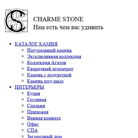
CHARME STONE
Нам есть чем вас удивить
КАТАЛОГ КАМНЯ
Натуральный камень
Эксклюзивная коллекция
Коллекция Агатов
Кварцевый агломерат
Камень с подсветкой
Камень под заказ
ИНТЕРЬЕРЫ
Кухня
Гостиная
Спальня
Прихожая
Ванная комната
Офис
СПА
Загородный дом