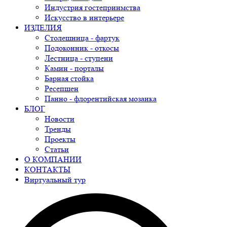
Индустрия гостеприимства
Искусство в интерьере
ИЗДЕЛИЯ
Столешница - фартук
Подоконник - откосы
Лестница - ступени
Камин - порталы
Барная стойка
Ресепшен
Панно - флорентийская мозаика
БЛОГ
Новости
Тренды
Проекты
Статьи
О КОМПАНИИ
КОНТАКТЫ
Виртуальный тур