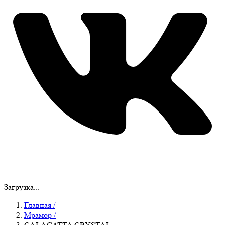
Загрузка...
Главная
/
Мрамор
/