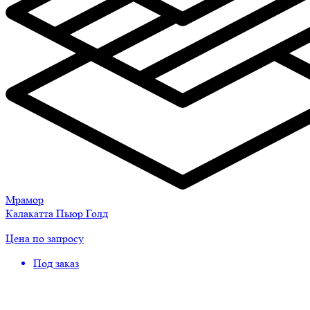
Мрамор
Калакатта Пьюр Голд
Цена по запросу
Под заказ