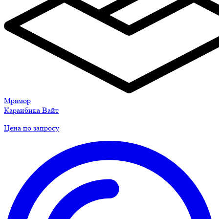
Мрамор
Караибика Вайт
Цена по запросу