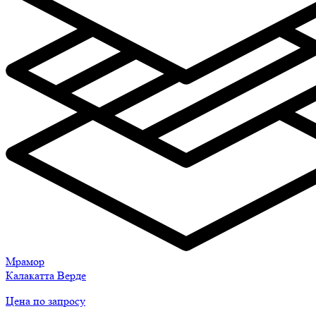
Мрамор
Калакатта Верде
Цена по запросу