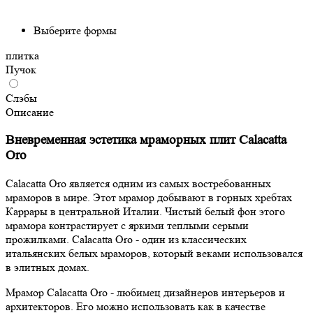
Выберите формы
плитка
Пучок
Слэбы
Описание
Вневременная эстетика мраморных плит Calacatta
Oro
Calacatta Oro является одним из самых востребованных
мраморов в мире. Этот мрамор добывают в горных хребтах
Каррары в центральной Италии. Чистый белый фон этого
мрамора контрастирует с яркими теплыми серыми
прожилками. Calacatta Oro - один из классических
итальянских белых мраморов, который веками использовался
в элитных домах.
Мрамор Calacatta Oro - любимец дизайнеров интерьеров и
архитекторов. Его можно использовать как в качестве