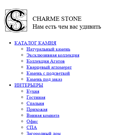
CHARME STONE
Нам есть чем вас удивить
КАТАЛОГ КАМНЯ
Натуральный камень
Эксклюзивная коллекция
Коллекция Агатов
Кварцевый агломерат
Камень с подсветкой
Камень под заказ
ИНТЕРЬЕРЫ
Кухня
Гостиная
Спальня
Прихожая
Ванная комната
Офис
СПА
Загородный дом