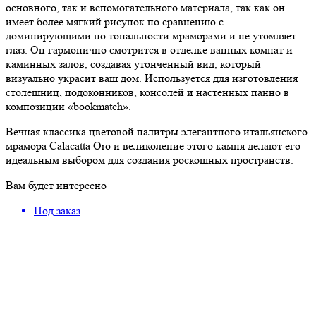
основного, так и вспомогательного материала, так как он
имеет более мягкий рисунок по сравнению с
доминирующими по тональности мраморами и не утомляет
глаз. Он гармонично смотрится в отделке ванных комнат и
каминных залов, создавая утонченный вид, который
визуально украсит ваш дом. Используется для изготовления
столешниц, подоконников, консолей и настенных панно в
композиции «bookmatch».
Вечная классика цветовой палитры элегантного итальянского
мрамора Calacatta Oro и великолепие этого камня делают его
идеальным выбором для создания роскошных пространств.
Вам будет интересно
Под заказ