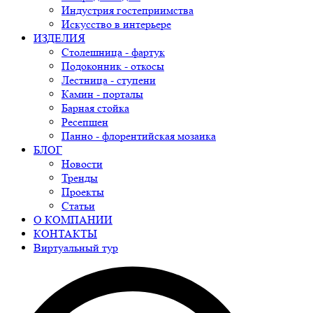
Индустрия гостеприимства
Искусство в интерьере
ИЗДЕЛИЯ
Столешница - фартук
Подоконник - откосы
Лестница - ступени
Камин - порталы
Барная стойка
Ресепшен
Панно - флорентийская мозаика
БЛОГ
Новости
Тренды
Проекты
Статьи
О КОМПАНИИ
КОНТАКТЫ
Виртуальный тур