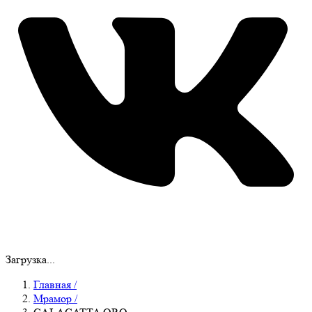
Загрузка...
Главная
/
Мрамор
/