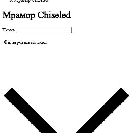
Мрамор Chiseled
Мрамор Chiseled
Поиск
Фильтровать по цене