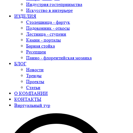
Индустрия гостеприимства
Искусство в интерьере
ИЗДЕЛИЯ
Столешница - фартук
Подоконник - откосы
Лестница - ступени
Камин - порталы
Барная стойка
Ресепшен
Панно - флорентийская мозаика
БЛОГ
Новости
Тренды
Проекты
Статьи
О КОМПАНИИ
КОНТАКТЫ
Виртуальный тур