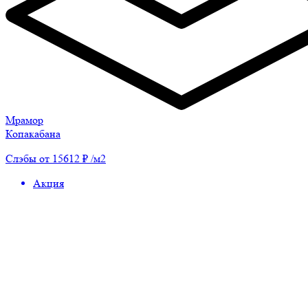
Мрамор
Копакабана
Слэбы от 15612 ₽ /м2
Акция