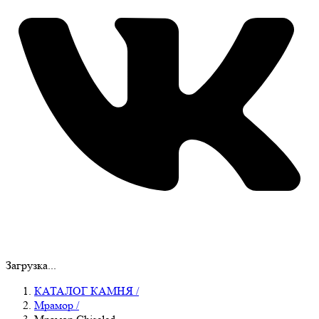
Загрузка...
КАТАЛОГ КАМНЯ
/
Мрамор
/