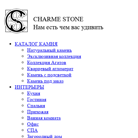
CHARME STONE
Нам есть чем вас удивить
КАТАЛОГ КАМНЯ
Натуральный камень
Эксклюзивная коллекция
Коллекция Агатов
Кварцевый агломерат
Камень с подсветкой
Камень под заказ
ИНТЕРЬЕРЫ
Кухня
Гостиная
Спальня
Прихожая
Ванная комната
Офис
СПА
Загородный дом