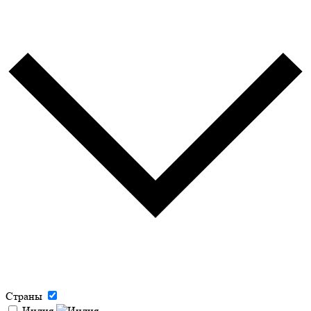
Страны
Индия