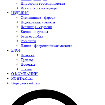
Индустрия гостеприимства
Искусство в интерьере
ИЗДЕЛИЯ
Столешница - фартук
Подоконник - откосы
Лестница - ступени
Камин - порталы
Барная стойка
Ресепшен
Панно - флорентийская мозаика
БЛОГ
Новости
Тренды
Проекты
Статьи
О КОМПАНИИ
КОНТАКТЫ
Виртуальный тур