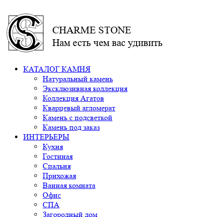
CHARME STONE
Нам есть чем вас удивить
КАТАЛОГ КАМНЯ
Натуральный камень
Эксклюзивная коллекция
Коллекция Агатов
Кварцевый агломерат
Камень с подсветкой
Камень под заказ
ИНТЕРЬЕРЫ
Кухня
Гостиная
Спальня
Прихожая
Ванная комната
Офис
СПА
Загородный дом