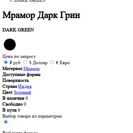
DARK GREEN
Мрамор Дарк Грин
DARK GREEN
Цена
по запросу
₽
руб
$
Доллар
€
Евро
Материал
Мрамор
Доступные формы
Поверхность
Страна
Индия
Цвет
Зеленый
В наличии
0
Свободно
0
В пути
0
Выбор товара по параметрам
Выберите формы