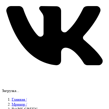
Загрузка...
Главная
/
Мрамор
/