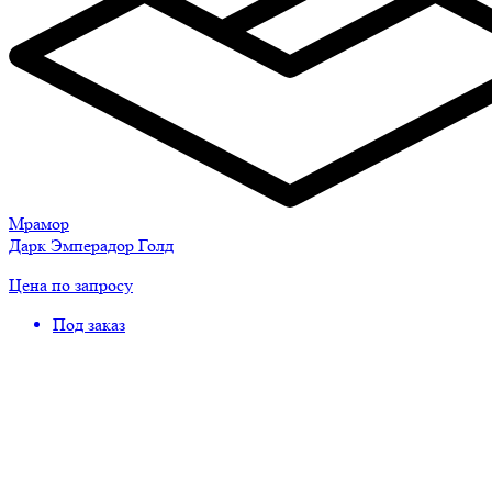
Мрамор
Дарк Эмперадор Голд
Цена по запросу
Под заказ