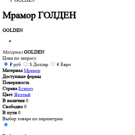
GOLDEN
Мрамор ГОЛДЕН
GOLDEN
Материал
GOLDEN
Цена
по запросу
₽
руб
$
Доллар
€
Евро
Материал
Мрамор
Доступные формы
Поверхность
Страна
Египет
Цвет
Желтый
В наличии
0
Свободно
0
В пути
0
Выбор товара по параметрам