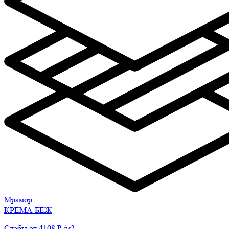
Мрамор
КРЕМА БЕЖ
Слэбы от 4108 ₽ /м2