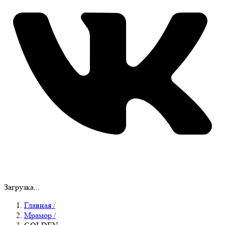
Загрузка...
Главная
/
Мрамор
/