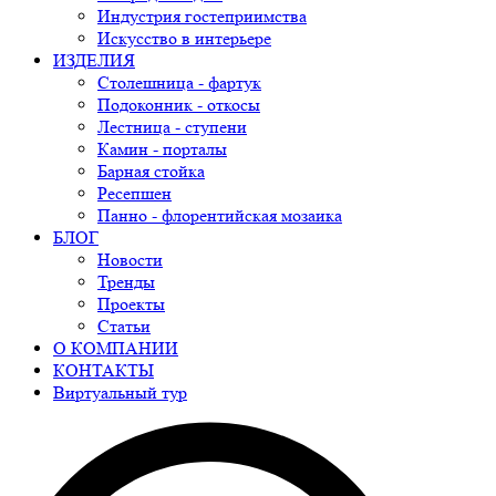
Индустрия гостеприимства
Искусство в интерьере
ИЗДЕЛИЯ
Столешница - фартук
Подоконник - откосы
Лестница - ступени
Камин - порталы
Барная стойка
Ресепшен
Панно - флорентийская мозаика
БЛОГ
Новости
Тренды
Проекты
Статьи
О КОМПАНИИ
КОНТАКТЫ
Виртуальный тур