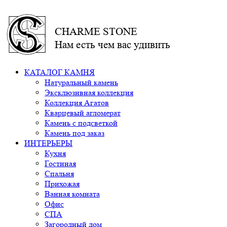
CHARME STONE
Нам есть чем вас удивить
КАТАЛОГ КАМНЯ
Натуральный камень
Эксклюзивная коллекция
Коллекция Агатов
Кварцевый агломерат
Камень с подсветкой
Камень под заказ
ИНТЕРЬЕРЫ
Кухня
Гостиная
Спальня
Прихожая
Ванная комната
Офис
СПА
Загородный дом