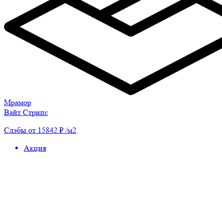
Мрамор
Вайт Стрипс
Слэбы от 15842 ₽ /м2
Акция