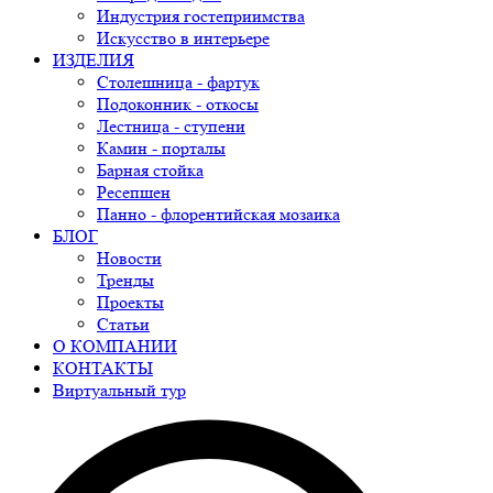
Индустрия гостеприимства
Искусство в интерьере
ИЗДЕЛИЯ
Столешница - фартук
Подоконник - откосы
Лестница - ступени
Камин - порталы
Барная стойка
Ресепшен
Панно - флорентийская мозаика
БЛОГ
Новости
Тренды
Проекты
Статьи
О КОМПАНИИ
КОНТАКТЫ
Виртуальный тур