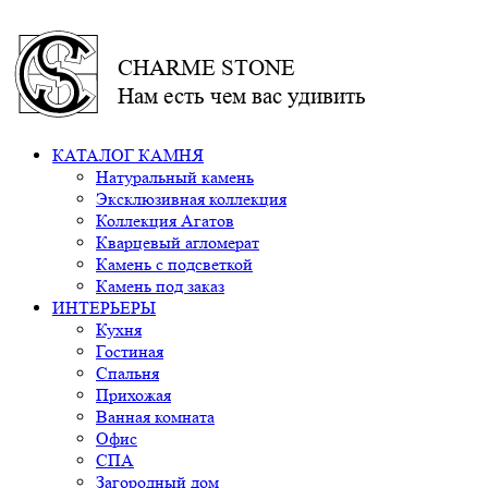
CHARME STONE
Нам есть чем вас удивить
КАТАЛОГ КАМНЯ
Натуральный камень
Эксклюзивная коллекция
Коллекция Агатов
Кварцевый агломерат
Камень с подсветкой
Камень под заказ
ИНТЕРЬЕРЫ
Кухня
Гостиная
Спальня
Прихожая
Ванная комната
Офис
СПА
Загородный дом