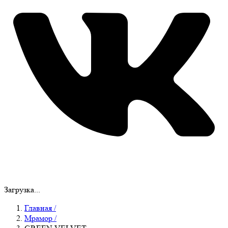
Загрузка...
Главная
/
Мрамор
/