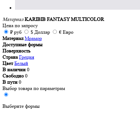
Материал
KARIBIB FANTASY MULTICOLOR
Цена
по запросу
₽
руб
$
Доллар
€
Евро
Материал
Мрамор
Доступные формы
Поверхность
Страна
Греция
Цвет
Белый
В наличии
0
Свободно
0
В пути
0
Выбор товара по параметрам
Выберите формы