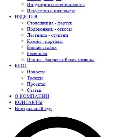
Индустрия гостеприимства
Искусство в интерьере
ИЗДЕЛИЯ
Столешница - фартук
Подоконник - откосы
Лестница - ступени
Камин - порталы
Барная стойка
Ресепшен
Панно - флорентийская мозаика
БЛОГ
Новости
Тренды
Проекты
Статьи
О КОМПАНИИ
КОНТАКТЫ
Виртуальный тур