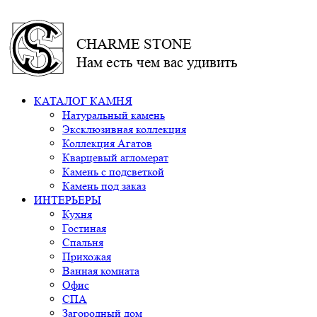
CHARME STONE
Нам есть чем вас удивить
КАТАЛОГ КАМНЯ
Натуральный камень
Эксклюзивная коллекция
Коллекция Агатов
Кварцевый агломерат
Камень с подсветкой
Камень под заказ
ИНТЕРЬЕРЫ
Кухня
Гостиная
Спальня
Прихожая
Ванная комната
Офис
СПА
Загородный дом