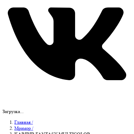
Загрузка...
Главная
/
Мрамор
/