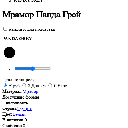
PANDA GREY
Мрамор Панда Грей
нажмите для подсветки
PANDA GREY
Цена
по запросу
₽
руб
$
Доллар
€
Евро
Материал
Мрамор
Доступные формы
Поверхность
Страна
Турция
Цвет
Белый
В наличии
0
Свободно
0