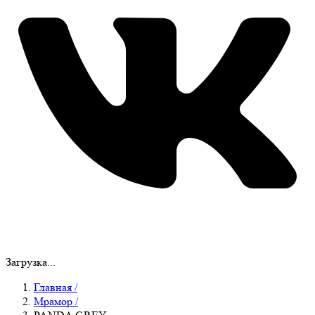
Загрузка...
Главная
/
Мрамор
/