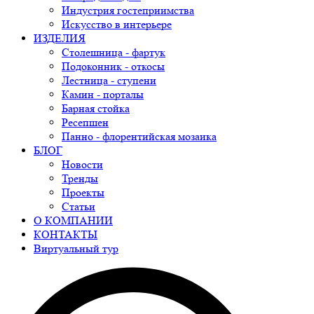
Индустрия гостеприимства
Искусство в интерьере
ИЗДЕЛИЯ
Столешница - фартук
Подоконник - откосы
Лестница - ступени
Камин - порталы
Барная стойка
Ресепшен
Панно - флорентийская мозаика
БЛОГ
Новости
Тренды
Проекты
Статьи
О КОМПАНИИ
КОНТАКТЫ
Виртуальный тур