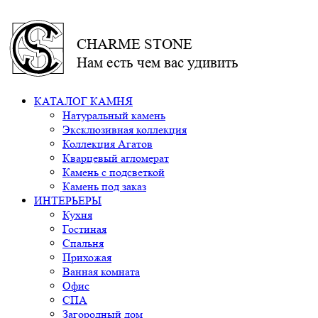
CHARME STONE
Нам есть чем вас удивить
КАТАЛОГ КАМНЯ
Натуральный камень
Эксклюзивная коллекция
Коллекция Агатов
Кварцевый агломерат
Камень с подсветкой
Камень под заказ
ИНТЕРЬЕРЫ
Кухня
Гостиная
Спальня
Прихожая
Ванная комната
Офис
СПА
Загородный дом