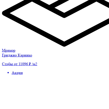
Мрамор
Гриджио Карнико
Слэбы от 11096 ₽ /м2
Акция