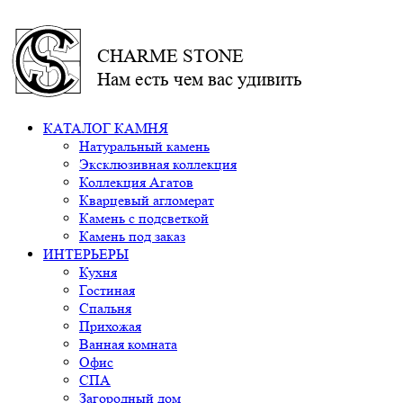
CHARME STONE
Нам есть чем вас удивить
КАТАЛОГ КАМНЯ
Натуральный камень
Эксклюзивная коллекция
Коллекция Агатов
Кварцевый агломерат
Камень с подсветкой
Камень под заказ
ИНТЕРЬЕРЫ
Кухня
Гостиная
Спальня
Прихожая
Ванная комната
Офис
СПА
Загородный дом