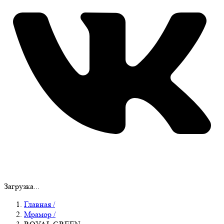
Загрузка...
Главная
/
Мрамор
/