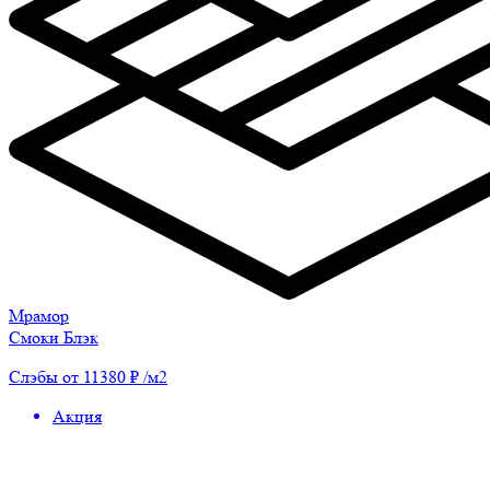
Мрамор
Смоки Блэк
Слэбы от 11380 ₽ /м2
Акция