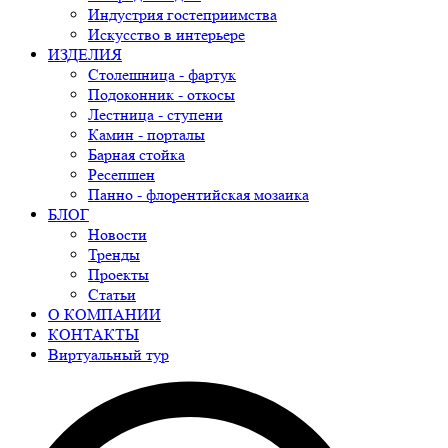
Индустрия гостеприимства
Искусство в интерьере
ИЗДЕЛИЯ
Столешница - фартук
Подоконник - откосы
Лестница - ступени
Камин - порталы
Барная стойка
Ресепшен
Панно - флорентийская мозаика
БЛОГ
Новости
Тренды
Проекты
Статьи
О КОМПАНИИ
КОНТАКТЫ
Виртуальный тур