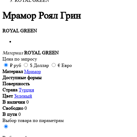
ROYAL GREEN
Мрамор Роял Грин
ROYAL GREEN
Материал
ROYAL GREEN
Цена
по запросу
₽
руб
$
Доллар
€
Евро
Материал
Мрамор
Доступные формы
Поверхность
Страна
Турция
Цвет
Зеленый
В наличии
0
Свободно
0
В пути
0
Выбор товара по параметрам