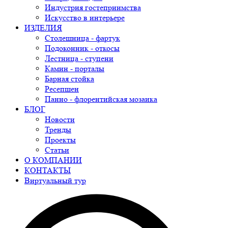
Индустрия гостеприимства
Искусство в интерьере
ИЗДЕЛИЯ
Столешница - фартук
Подоконник - откосы
Лестница - ступени
Камин - порталы
Барная стойка
Ресепшен
Панно - флорентийская мозаика
БЛОГ
Новости
Тренды
Проекты
Статьи
О КОМПАНИИ
КОНТАКТЫ
Виртуальный тур