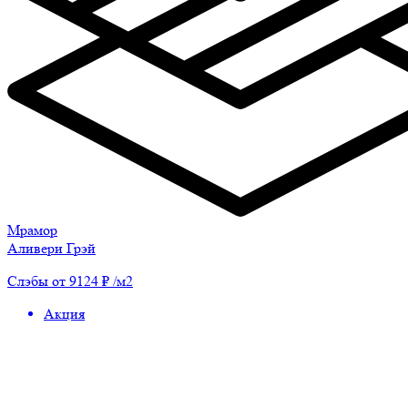
Мрамор
Аливери Грэй
Слэбы от 9124 ₽ /м2
Акция