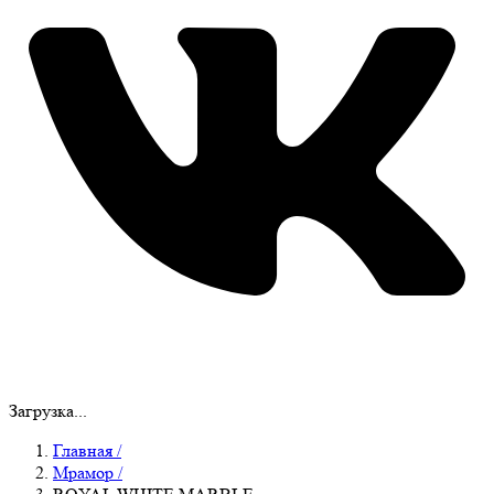
Загрузка...
Главная
/
Мрамор
/