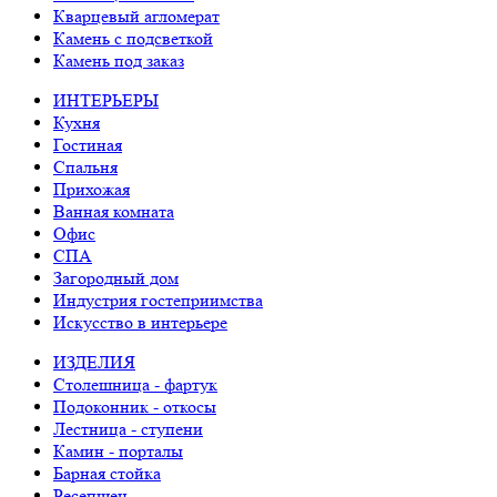
Кварцевый агломерат
Камень с подсветкой
Камень под заказ
ИНТЕРЬЕРЫ
Кухня
Гостиная
Спальня
Прихожая
Ванная комната
Офис
СПА
Загородный дом
Индустрия гостеприимства
Искусство в интерьере
ИЗДЕЛИЯ
Столешница - фартук
Подоконник - откосы
Лестница - ступени
Камин - порталы
Барная стойка
Ресепшен