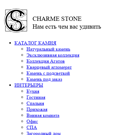
CHARME STONE
Нам есть чем вас удивить
КАТАЛОГ КАМНЯ
Натуральный камень
Эксклюзивная коллекция
Коллекция Агатов
Кварцевый агломерат
Камень с подсветкой
Камень под заказ
ИНТЕРЬЕРЫ
Кухня
Гостиная
Спальня
Прихожая
Ванная комната
Офис
СПА
Загородный дом