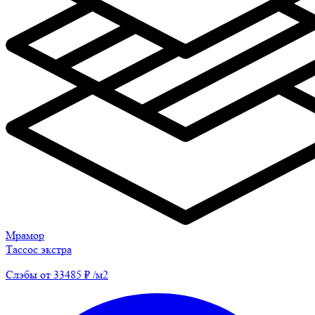
Мрамор
Тассос экстра
Слэбы от 33485 ₽ /м2