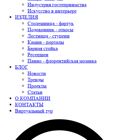
Индустрия гостеприимства
Искусство в интерьере
ИЗДЕЛИЯ
Столешница - фартук
Подоконник - откосы
Лестница - ступени
Камин - порталы
Барная стойка
Ресепшен
Панно - флорентийская мозаика
БЛОГ
Новости
Тренды
Проекты
Статьи
О КОМПАНИИ
КОНТАКТЫ
Виртуальный тур