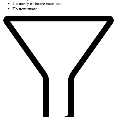
По цвету от более светлого
По новинкам