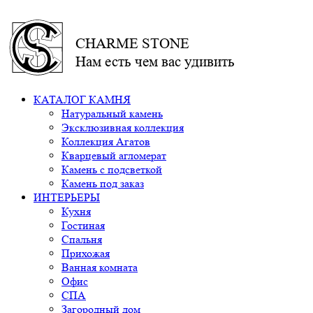
CHARME STONE
Нам есть чем вас удивить
КАТАЛОГ КАМНЯ
Натуральный камень
Эксклюзивная коллекция
Коллекция Агатов
Кварцевый агломерат
Камень с подсветкой
Камень под заказ
ИНТЕРЬЕРЫ
Кухня
Гостиная
Спальня
Прихожая
Ванная комната
Офис
СПА
Загородный дом