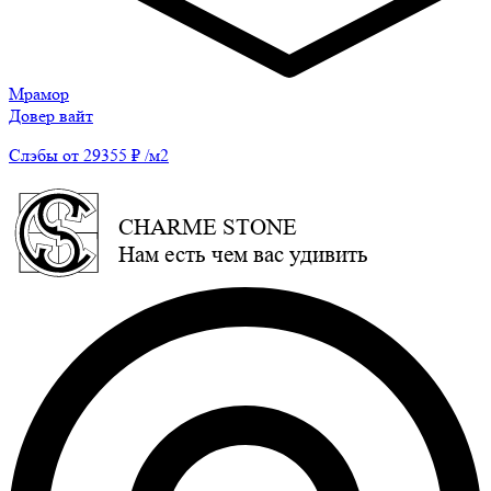
Мрамор
Довер вайт
Слэбы от 29355 ₽ /м2
CHARME STONE
Нам есть чем вас удивить