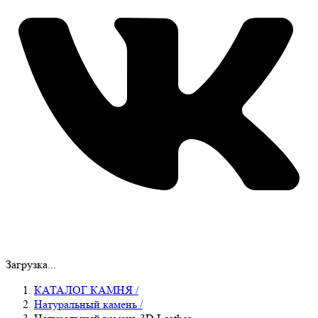
Загрузка...
КАТАЛОГ КАМНЯ
/
Натуральный камень
/