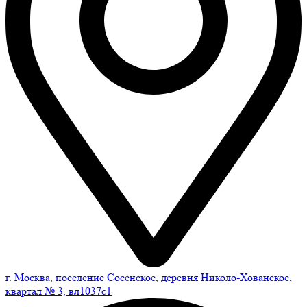
г. Москва, поселение Сосенское, деревня Николо-Хованское,
квартал № 3, вл1037с1