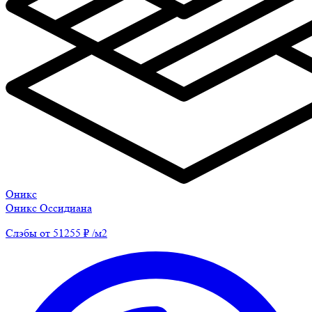
Оникс
Оникс Оссидиана
Слэбы от 51255 ₽ /м2