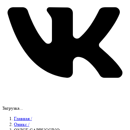
Загрузка...
Главная
/
Оникс
/