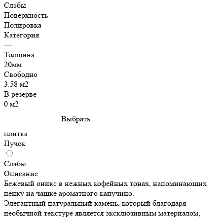
Слэбы
Поверхность
Полировка
Категория
—
Толщина
20мм
Свободно
3.58 м2
В резерве
0 м2
Выбрать
плитка
Пучок
Слэбы
Описание
Бежевый оникс в нежных кофейных тонах, напоминающих
пенку на чашке ароматного капучино.
Элегантный натуральный камень, который благодаря
необычной текстуре является эксклюзивным материалом,