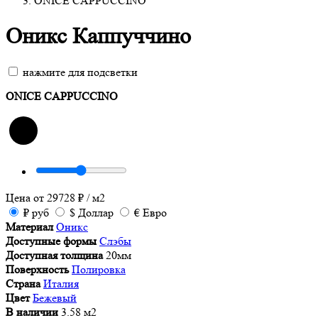
ONICE CAPPUCCINO
Оникс Каппуччино
нажмите для подсветки
ONICE CAPPUCCINO
Цена от
29728
₽
/ м2
₽
руб
$
Доллар
€
Евро
Материал
Оникс
Доступные формы
Слэбы
Доступная толщина
20мм
Поверхность
Полировка
Страна
Италия
Цвет
Бежевый
В наличии
3.58 м2