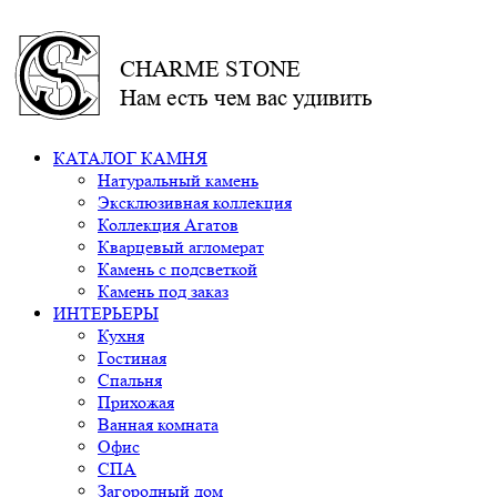
CHARME STONE
Нам есть чем вас удивить
КАТАЛОГ КАМНЯ
Натуральный камень
Эксклюзивная коллекция
Коллекция Агатов
Кварцевый агломерат
Камень с подсветкой
Камень под заказ
ИНТЕРЬЕРЫ
Кухня
Гостиная
Спальня
Прихожая
Ванная комната
Офис
СПА
Загородный дом