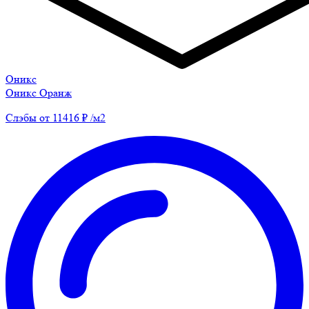
Оникс
Оникс Оранж
Слэбы от 11416 ₽ /м2