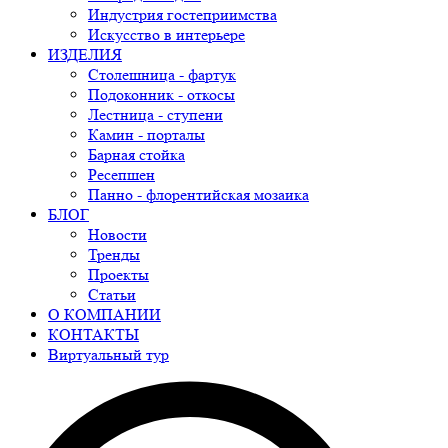
Индустрия гостеприимства
Искусство в интерьере
ИЗДЕЛИЯ
Столешница - фартук
Подоконник - откосы
Лестница - ступени
Камин - порталы
Барная стойка
Ресепшен
Панно - флорентийская мозаика
БЛОГ
Новости
Тренды
Проекты
Статьи
О КОМПАНИИ
КОНТАКТЫ
Виртуальный тур