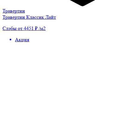
Травертин
Травертин Классик Лайт
Слэбы от 4451 ₽ /м2
Акция