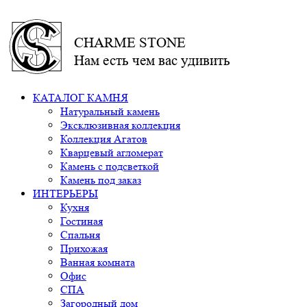
CHARME STONE
Нам есть чем вас удивить
КАТАЛОГ КАМНЯ
Натуральный камень
Эксклюзивная коллекция
Коллекция Агатов
Кварцевый агломерат
Камень с подсветкой
Камень под заказ
ИНТЕРЬЕРЫ
Кухня
Гостиная
Спальня
Прихожая
Ванная комната
Офис
СПА
Загородный дом