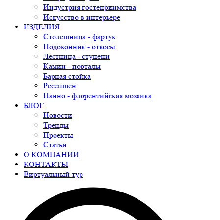
Индустрия гостеприимства
Искусство в интерьере
ИЗДЕЛИЯ
Столешница - фартук
Подоконник - откосы
Лестница - ступени
Камин - порталы
Барная стойка
Ресепшен
Панно - флорентийская мозаика
БЛОГ
Новости
Тренды
Проекты
Статьи
О КОМПАНИИ
КОНТАКТЫ
Виртуальный тур