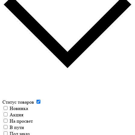
Статус товаров
Новинка
Акция
На просвет
В пути
Под заказ