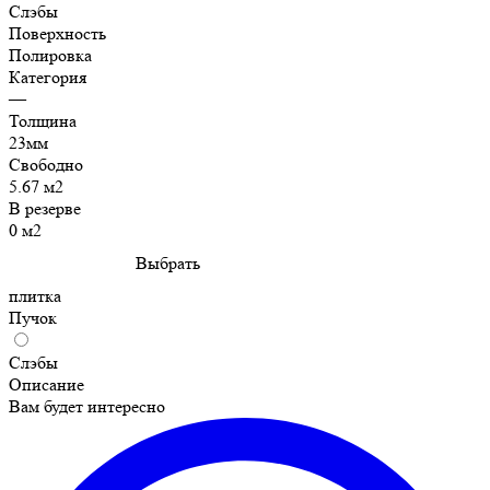
Слэбы
Поверхность
Полировка
Категория
—
Толщина
23мм
Свободно
5.67 м2
В резерве
0 м2
Выбрать
плитка
Пучок
Слэбы
Описание
Вам будет интересно