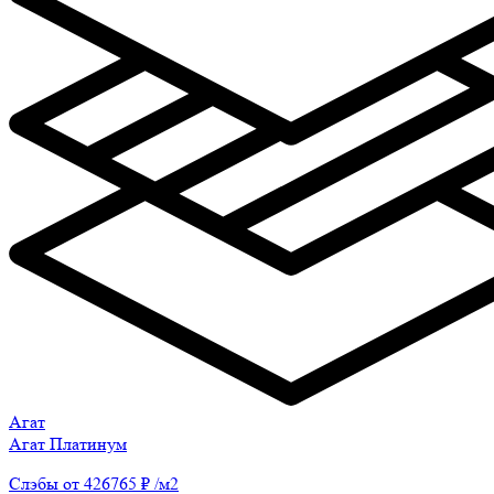
Агат
Агат Платинум
Слэбы от 426765 ₽ /м2