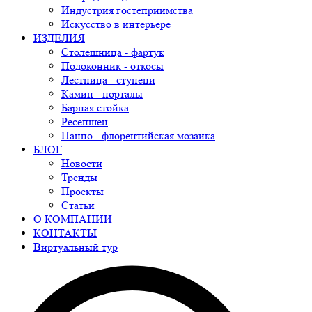
Индустрия гостеприимства
Искусство в интерьере
ИЗДЕЛИЯ
Столешница - фартук
Подоконник - откосы
Лестница - ступени
Камин - порталы
Барная стойка
Ресепшен
Панно - флорентийская мозаика
БЛОГ
Новости
Тренды
Проекты
Статьи
О КОМПАНИИ
КОНТАКТЫ
Виртуальный тур