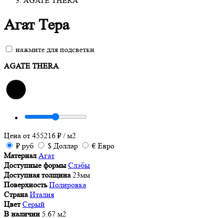
AGATE THERA
Агат Тера
нажмите для подсветки
AGATE THERA
Цена от
455216
₽
/ м2
₽
руб
$
Доллар
€
Евро
Материал
Агат
Доступные формы
Слэбы
Доступная толщина
23мм
Поверхность
Полировка
Страна
Италия
Цвет
Серый
В наличии
5.67 м2