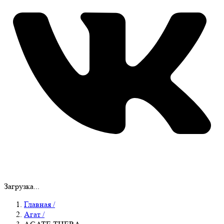
Загрузка...
Главная
/
Агат
/