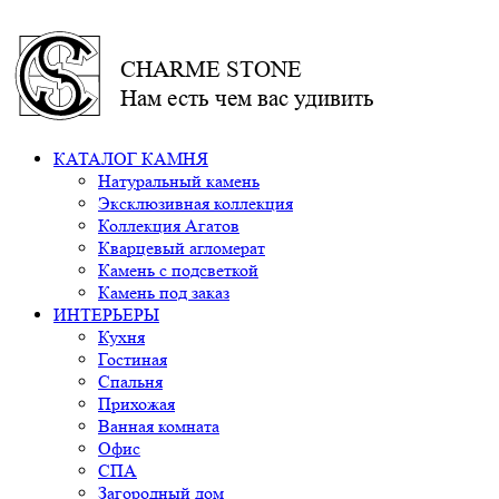
CHARME STONE
Нам есть чем вас удивить
КАТАЛОГ КАМНЯ
Натуральный камень
Эксклюзивная коллекция
Коллекция Агатов
Кварцевый агломерат
Камень с подсветкой
Камень под заказ
ИНТЕРЬЕРЫ
Кухня
Гостиная
Спальня
Прихожая
Ванная комната
Офис
СПА
Загородный дом