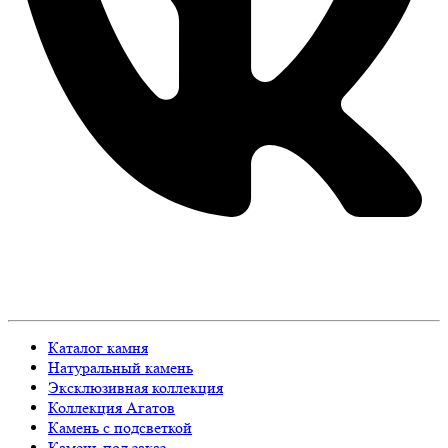
Каталог камня
Натуральный камень
Эксклюзивная коллекция
Коллекция Агатов
Камень с подсветкой
Камень под заказ