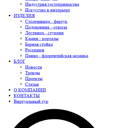
Индустрия гостеприимства
Искусство в интерьере
ИЗДЕЛИЯ
Столешница - фартук
Подоконник - откосы
Лестница - ступени
Камин - порталы
Барная стойка
Ресепшен
Панно - флорентийская мозаика
БЛОГ
Новости
Тренды
Проекты
Статьи
О КОМПАНИИ
КОНТАКТЫ
Виртуальный тур