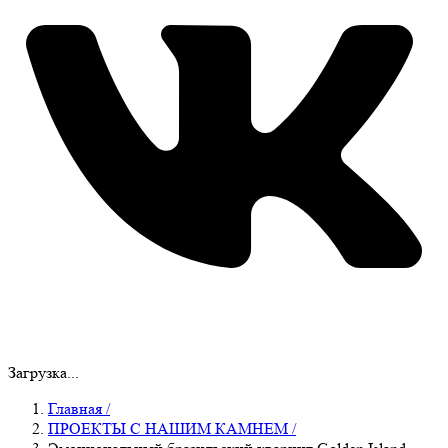
Загрузка...
Главная
/
ПРОЕКТЫ С НАШИМ КАМНЕМ
/